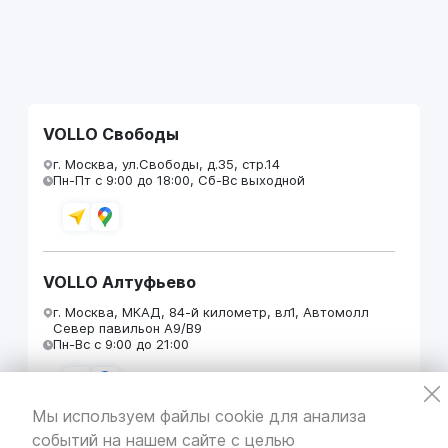
VOLLO Свободы
г. Москва, ул.Свободы, д.35, стр.14
Пн-Пт с 9:00 до 18:00, Сб-Вс выходной
VOLLO Алтуфьево
г. Москва, МКАД, 84-й километр, вл1, Автомолл
Север павильон А9/В9
Пн-Вс с 9:00 до 21:00
Мы используем файлы cookie для анализа
событий на нашем сайте с целью
VOLLO Кунцево