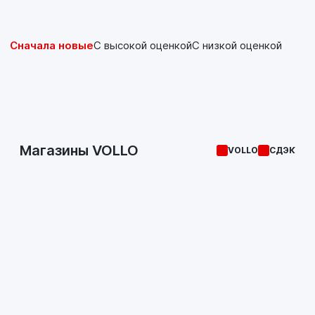
Сначала новые
С высокой оценкой
С низкой оценкой
Магазины VOLLO
VOLLO
СДЭК