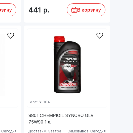
441
р.
рзину
В корзину
Арт: S1304
8801 CHEMPIOIL SYNCRO GLV
75W90 1 л.
 Сегодня
Доставим: Завтра
Самовывоз: Сегодня