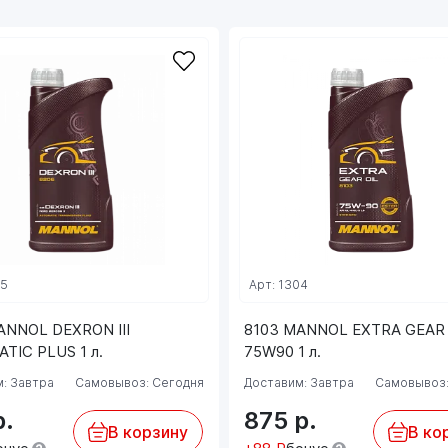
35
Арт: 1304
ANNOL DEXRON III
8103 MANNOL EXTRA GEAR 
TIC PLUS 1 л.
75W90 1 л.
: Завтра
Самовывоз: Сегодня
Доставим: Завтра
Самовывоз:
р.
875
р.
В корзину
В ко