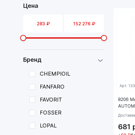
Цена
Бренд
CHEMPIOIL
FANFARO
Арт: 13
FAVORIT
8206 M
AUTOMA
FOSSER
Доставим
LOPAL
681