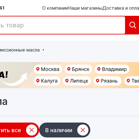
41
О компании
Наши магазины
Доставка и опл
миссионные масла
ла
ить все
В наличии