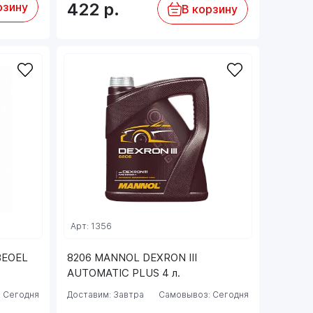
422
р.
рзину
В корзину
Арт: 1356
BEOEL
8206 MANNOL DEXRON III
AUTOMATIC PLUS 4 л.
 Сегодня
Доставим: Завтра
Самовывоз: Сегодня