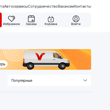
ата
Автосервисы
Сотрудничество
Вакансии
Контакты
0
Избранное
Заказы
Корзина
Войти