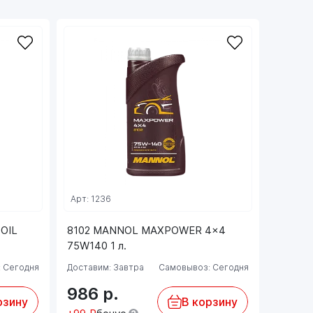
Арт: 1236
OIL
8102 MANNOL MAXPOWER 4x4
75W140 1 л.
 Сегодня
Доставим: Завтра
Самовывоз: Сегодня
986
р.
рзину
В корзину