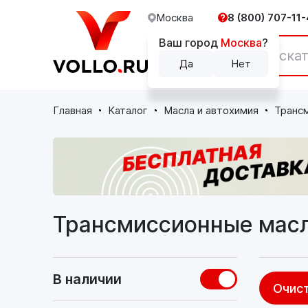
Москва
8 (800) 707-11-
Ваш город
Москва
?
Каталог
Да
Нет
Главная
Каталог
Масла и автохимия
Транс
Трансмиссионные мас
В наличии
Очист