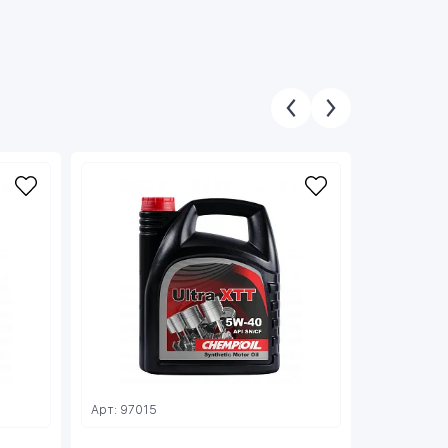
Арт: 97015
Арт: FV37