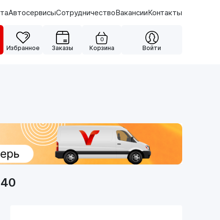
ата
Автосервисы
Сотрудничество
Вакансии
Контакты
0
Избранное
Заказы
Корзина
Войти
-40