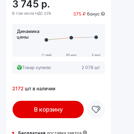
3 745
р.
В том числе НДС 22%
375 ₽
бонус
Динамика
цены
Товар купили:
2 078 шт
2172
шт в наличии
В корзину
Бесплатная
доставка завтра