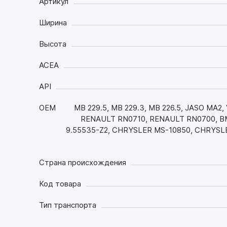
Артикул
Ширина
Высота
ACEA
API
OEM
MB 229.5, MB 229.3, MB 226.5, JASO MA
RENAULT RN0710, RENAULT RN0700, BMW
9.55535-Z2, CHRYSLER MS-10850, CHRYSLE
Страна происхождения
Код товара
Тип транспорта