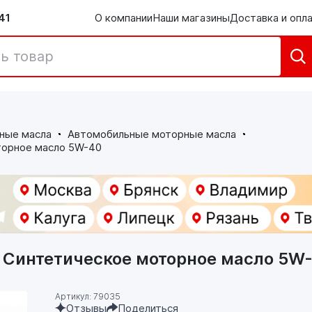
41
О компании
Наши магазины
Доставка и опл
ные масла
Автомобильные моторные масла
торное масло 5W-40
 Синтетическое моторное масло 5W
Артикул: 79035
Отзывы
Поделиться