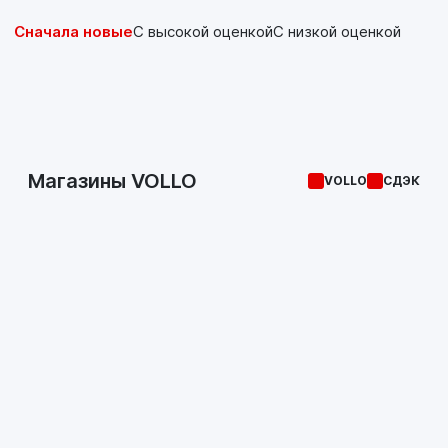
Сначала новые
С высокой оценкой
С низкой оценкой
Магазины VOLLO
VOLLO
СДЭК