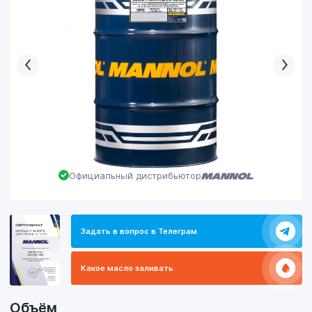
Официальный дистрибьютор
Задать в вопрос в Телеграм
Какое масло заливать
Объём