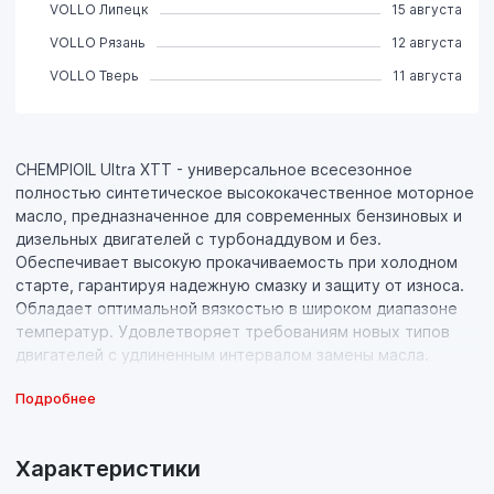
VOLLO Липецк
15 августа
VOLLO Рязань
12 августа
VOLLO Тверь
11 августа
CHEMPIOIL Ultra XTT - универсальное всесезонное
полностью синтетическое высококачественное моторное
масло, предназначенное для современных бензиновых и
дизельных двигателей с турбонаддувом и без.
Обеспечивает высокую прокачиваемость при холодном
старте, гарантируя надежную смазку и защиту от износа.
Обладает оптимальной вязкостью в широком диапазоне
температур. Удовлетворяет требованиям новых типов
двигателей с удлиненным интервалом замены масла.
Подробнее
Характеристики