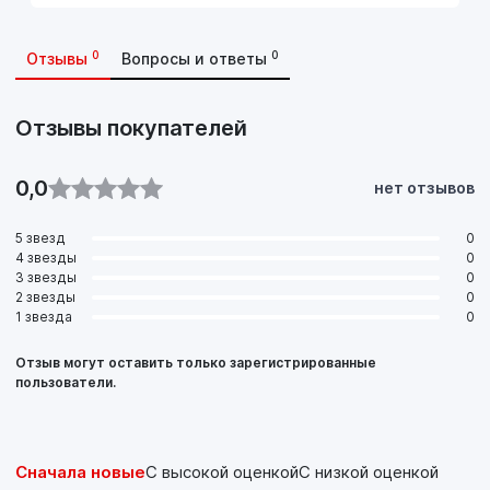
0
0
Отзывы
Вопросы и ответы
Отзывы покупателей
0,0
нет отзывов
5 звезд
0
4 звезды
0
3 звезды
0
2 звезды
0
1 звезда
0
Отзыв могут оставить только зарегистрированные
пользователи.
Сначала новые
С высокой оценкой
С низкой оценкой