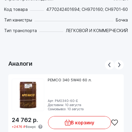
Код товара
4770242401694; CH970160; CH9701-60
Тип канистры
Бочка
Тип транспорта
ЛЕГКОВОЙ И КОММЕРЧЕСКИЙ
Аналоги
PEMCO 340 5W40 60 л.
Арт: PM0340-60-E
Доставим: 10 августа
Самовывоз: 10 августа
24 762
р.
В корзину
+2476 ₽
бонус