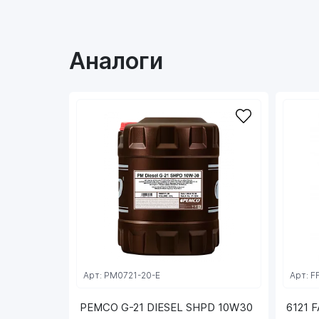
Аналоги
Арт: PM0721-20-E
Арт: F
PEMCO G-21 DIESEL SHPD 10W30
6121 