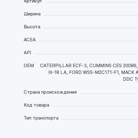
Артикул
Ширина
Высота
ACEA
API
OEM
CATERPILLAR ECF-3, CUMMINS CES 20086, 
III-18 LA, FORD WSS-M2C171-F1, MACK 
DDC Ty
Страна происхождения
Код товара
Тип транспорта