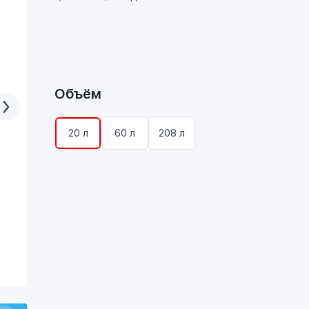
Объём
20 л
60 л
208 л