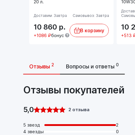
20 л.
10W30
Достави
Доставим: Завтра
Самовывоз: Завтра
Самовы
10 860
р.
10 
В корзину
+1086 ₽
бонус
+513 
2
0
Отзывы
Вопросы и ответы
Отзывы покупателей
5,0
2 отзыва
5 звезд
2
4 звезды
0