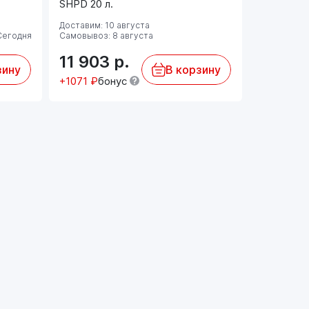
SHPD 20 л.
Доставим: 10 августа
Сегодня
Самовывоз: 8 августа
11 903
р.
зину
В корзину
+1071 ₽
бонус