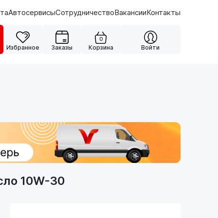
ата
Автосервисы
Сотрудничество
Вакансии
Контакты
0
Избранное
Заказы
Корзина
Войти
сло 10W-30