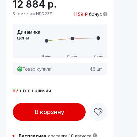
12 884
р.
В том числе НДС 22%
1159 ₽
бонус
Динамика
цены
Товар купили:
48 шт
57
шт в наличии
В корзину
Бесплатная
доставка 10 августа