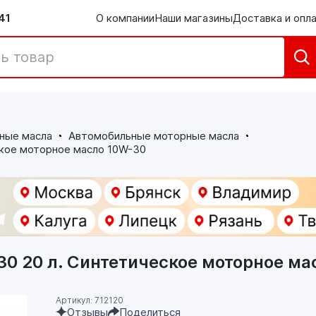
41
О компании
Наши магазины
Доставка и опл
ные масла
Автомобильные моторные масла
ское моторное масло 10W-30
0 20 л. Синтетическое моторное ма
Артикул: 712120
Отзывы
Поделиться