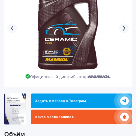
Официальный дистрибьютор
Задать в вопрос в Телеграм
Какое масло заливать
Объём