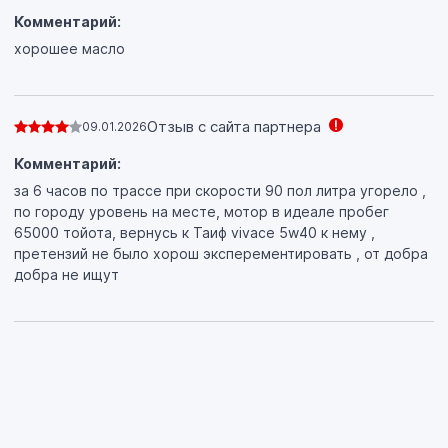
Комментарий:
хорошее масло
Отзыв с сайта партнера
09.01.2026
Комментарий:
за 6 часов по трассе при скорости 90 пол литра угорело ,
по городу уровень на месте, мотор в идеале пробег
65000 тойота, вернусь к Таиф vivace 5w40 к нему ,
претензий не было хорош эксперементировать , от добра
добра не ищут