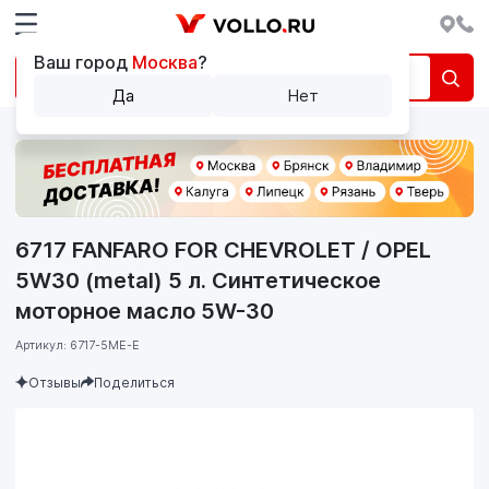
Ваш город
Москва
?
Да
Нет
6717 FANFARO FOR CHEVROLET / OPEL
5W30 (metal) 5 л. Синтетическое
моторное масло 5W-30
Артикул: 6717-5ME-E
Отзывы
Поделиться