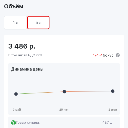
Объём
1 л
5 л
3 486
р.
В том числе НДС 22%
174 ₽
бонус
Динамика цены
Товар купили:
437 шт