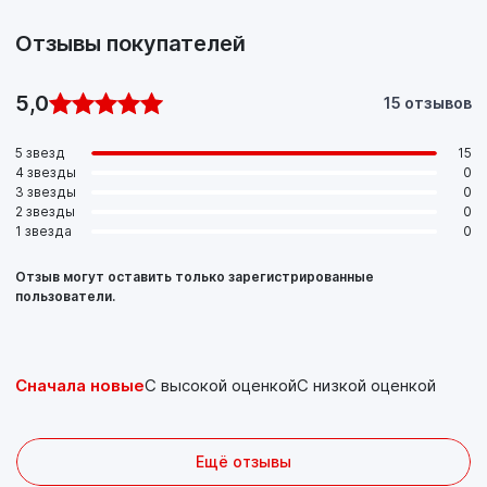
Отзывы покупателей
5,0
15 отзывов
5 звезд
15
4 звезды
0
3 звезды
0
2 звезды
0
1 звезда
0
Отзыв могут оставить только зарегистрированные
пользователи.
Сначала новые
С высокой оценкой
С низкой оценкой
Ещё отзывы