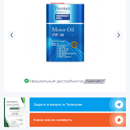
Официальный дистрибьютор
Задать в вопрос в Телеграм
Какое масло заливать