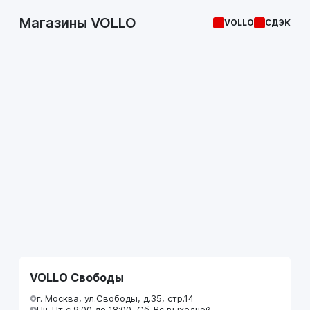
Магазины VOLLO
VOLLO
СДЭК
VOLLO Свободы
г. Москва, ул.Свободы, д.35, стр.14
Пн-Пт с 9:00 до 18:00, Сб-Вс выходной