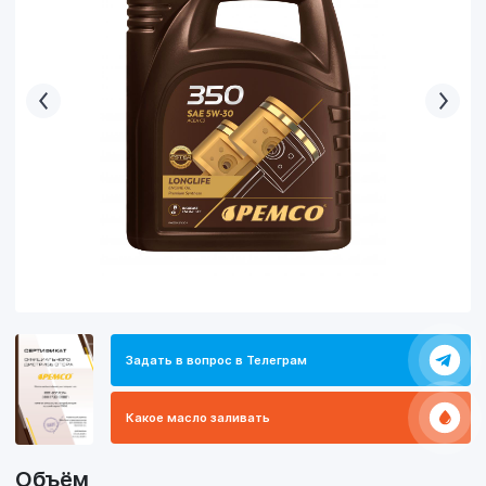
Задать в вопрос в Телеграм
Какое масло заливать
Объём