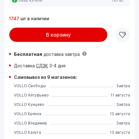
Товар купили:
165 шт
1747
шт в наличии
В корзину
Бесплатная
доставка завтра
Доставка
СДЭК
3-4 дня
Самовывоз из 9 магазинов:
VOLLO Свободы
Завтра
VOLLO Алтуфьево
11 августа
VOLLO Кунцево
Завтра
VOLLO Брянск
13 августа
VOLLO Владимир
Завтра
VOLLO Калуга
13 августа