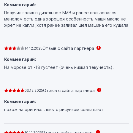
Комментарий:
Получил,залил в дизельное БМВ и ранее пользовался
манолом есть одна хорошея особенность маши масло не
жрет не капли ,хотя ранее заливал шел машина его кушала
Отзыв с сайта партнера
14.12.2025
Комментарий:
На морозе от -18 густеет (очень низкая текучесть).
Отзыв с сайта партнера
03.12.2025
Комментарий:
похож на оригинал. швы с рисунком совпадают
Отзыв с сайта партнера
10.11.2025