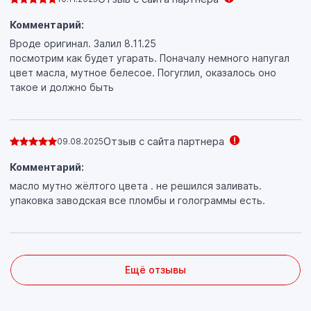
Комментарий:
Вроде оригинал. Залил 8.11.25
посмотрим как будет угарать. Поначалу немного напугал
цвет масла, мутное белесое. Погуглил, оказалось оно
такое и должно быть
Отзыв с сайта партнера
09.08.2025
Комментарий:
масло мутно жёлтого цвета . не решился заливать.
упаковка заводская все пломбы и голограммы есть.
Ещё отзывы