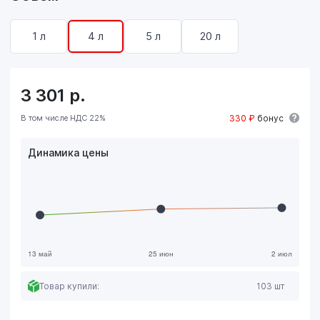
1 л
4 л
5 л
20 л
3 301
р.
В том числе НДС 22%
330 ₽
бонус
Динамика цены
Товар купили:
103 шт