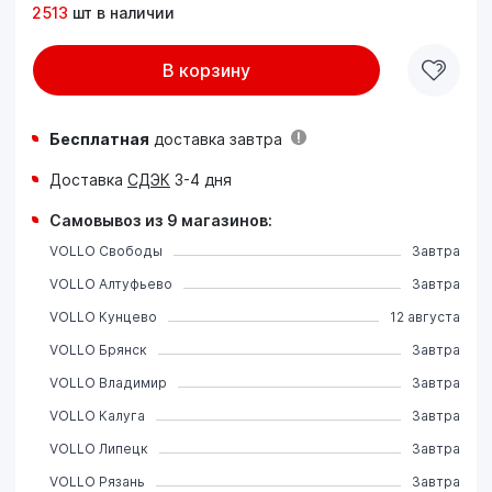
2513
шт в наличии
В корзину
Бесплатная
доставка завтра
Доставка
СДЭК
3-4 дня
Самовывоз из 9 магазинов:
VOLLO Свободы
Завтра
VOLLO Алтуфьево
Завтра
VOLLO Кунцево
12 августа
VOLLO Брянск
Завтра
VOLLO Владимир
Завтра
VOLLO Калуга
Завтра
VOLLO Липецк
Завтра
VOLLO Рязань
Завтра