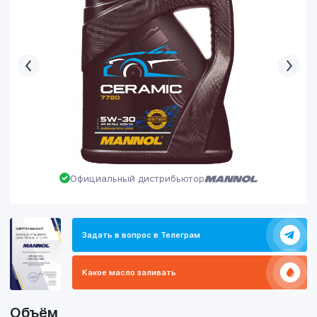
Официальный дистрибьютор
Задать в вопрос в Телеграм
Какое масло заливать
Объём