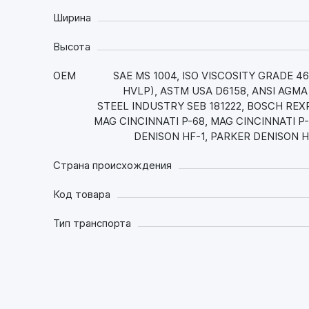
Ширина
Высота
OEM
SAE MS 1004, ISO VISCOSITY GRADE 46, 
HVLP), ASTM USA D6158, ANSI AGMA 
STEEL INDUSTRY SEB 181222, BOSCH REXR
MAG CINCINNATI P-68, MAG CINCINNATI P
DENISON HF-1, PARKER DENISON H
Страна происхождения
Код товара
Тип транспорта