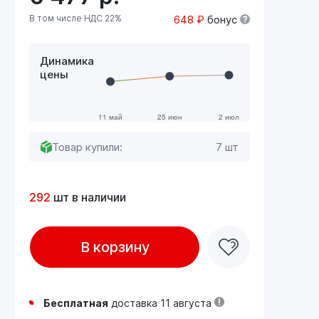
В том числе НДС 22%
648 ₽
бонус
Динамика
цены
Товар купили:
7 шт
292
шт в наличии
В корзину
Бесплатная
доставка 11 августа