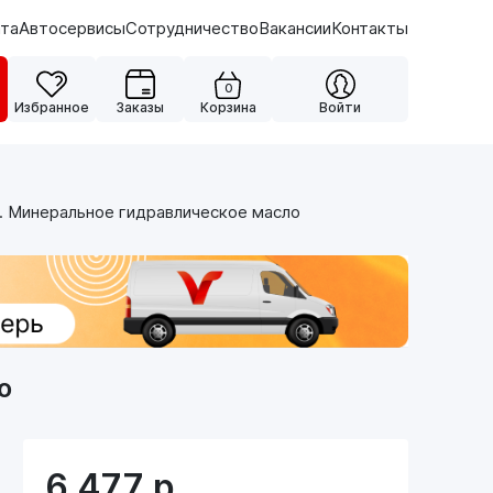
ата
Автосервисы
Сотрудничество
Вакансии
Контакты
0
Избранное
Заказы
Корзина
Войти
. Минеральное гидравлическое масло
о
6 477
р.