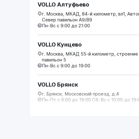
VOLLO Алтуфьево
г. Москва, МКАД, 84-й километр, вл1, Авт
Север павильон А9/В9
Пн-Вс с 9:00 до 21:00
VOLLO Кунцево
г. Москва, МКАД 55-й километр, строение
павильон 5
Пн-Вс с 9:00 до 19:00
VOLLO Брянск
г. Брянск, Московский проезд, д.4
Пн-Пт с 9:00 до 19:00 Сб-Вс с 10:00 до 19:
VOLLO Владимир
г. Владимир, Московское шоссе, д.5/1
Пн-Сб с 08:00 до 17:00, Вс выходной