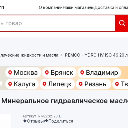
41
О компании
Наши магазины
Доставка и опл
лические жидкости и масла
PEMCO HYDRO HV ISO 46 20 л
. Минеральное гидравлическое масл
Артикул: PM2202-20-E
Отзывы
Поделиться