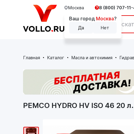
Москва
8 (800) 707-11-
Ваш город
Москва
?
Каталог
Да
Нет
Главная
Каталог
Масла и автохимия
Гидрав
PEMCO HYDRO HV ISO 46 20 л