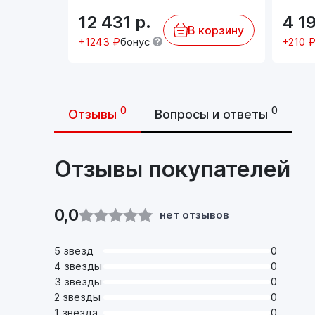
12 431
р.
4 1
В корзину
+1243 ₽
бонус
+210 
0
0
Отзывы
Вопросы и ответы
Отзывы покупателей
0,0
нет отзывов
5 звезд
0
4 звезды
0
3 звезды
0
2 звезды
0
1 звезда
0