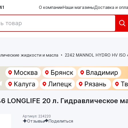
41
О компании
Наши магазины
Доставка и опл
лические жидкости и масла
2242 MANNOL HYDRO HV ISO 4
6 LONGLIFE 20 л. Гидравлическое м
Артикул: 224220
Отзывы
Поделиться