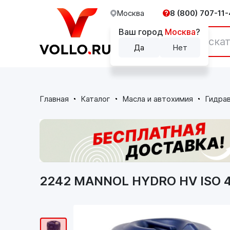
Москва
8 (800) 707-11-
Ваш город
Москва
?
Каталог
Да
Нет
Главная
Каталог
Масла и автохимия
Гидрав
2242 MANNOL HYDRO HV ISO 4