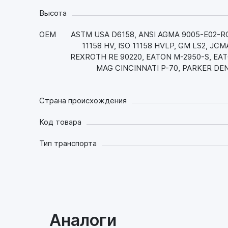
Высота
OEM
ASTM USA D6158, ANSI AGMA 9005-E02-RO, A
11158 HV, ISO 11158 HVLP, GM LS2, J
REXROTH RE 90220, EATON M-2950-S, EATO
MAG CINCINNATI P-70, PARKER DEN
Страна происхождения
Код товара
Тип транспорта
Аналоги