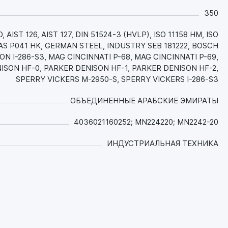
350
IST 126, AIST 127, DIN 51524-3 (HVLP), ISO 11158 HM, ISO
CMAS P041 HK, GERMAN STEEL, INDUSTRY SEB 181222, BOSCH
N I-286-S3, MAG CINCINNATI P-68, MAG CINCINNATI P-69,
ISON HF-0, PARKER DENISON HF-1, PARKER DENISON HF-2,
SPERRY VICKERS M-2950-S, SPERRY VICKERS I-286-S3
ОБЪЕДИНЕННЫЕ АРАБСКИЕ ЭМИРАТЫ
4036021160252; MN224220; MN2242-20
ИНДУСТРИАЛЬНАЯ ТЕХНИКА