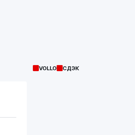
VOLLO
СДЭК