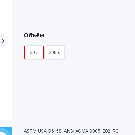
Объём
20 л
208 л
ASTM USA D6158, ANSI AGMA 9005-E02-RO,