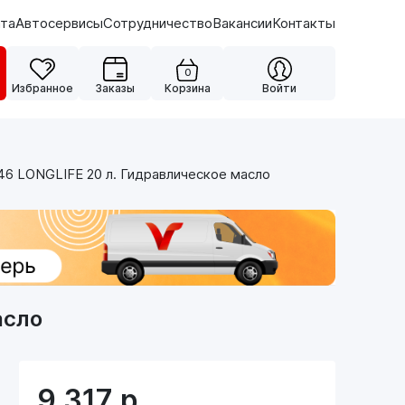
ата
Автосервисы
Сотрудничество
Вакансии
Контакты
0
Избранное
Заказы
Корзина
Войти
6 LONGLIFE 20 л. Гидравлическое масло
асло
9 317
р.