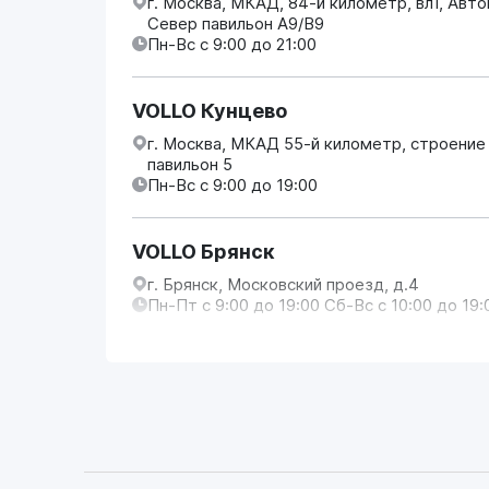
г. Москва, МКАД, 84-й километр, вл1, Авт
Север павильон А9/В9
Пн-Вс с 9:00 до 21:00
VOLLO Кунцево
г. Москва, МКАД 55-й километр, строение
павильон 5
Пн-Вс с 9:00 до 19:00
VOLLO Брянск
г. Брянск, Московский проезд, д.4
Пн-Пт с 9:00 до 19:00 Сб-Вс с 10:00 до 19:
VOLLO Владимир
г. Владимир, Московское шоссе, д.5/1
Пн-Сб с 08:00 до 17:00, Вс выходной