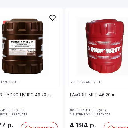
M2202-20-E
Арт: FV2401-20-E
 HYDRO HV ISO 46 20 л.
FAVORIT МГЕ-46 20 л.
м: 10 августа
Доставим: 10 августа
воз: 10 августа
Самовывоз: 10 августа
77
р.
4 194
р.