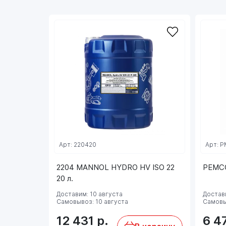
Арт: 220420
Арт: P
2204 MANNOL HYDRO HV ISO 22
PEMCO
20 л.
Доставим: 10 августа
Достави
Самовывоз: 10 августа
Самовы
12 431
р.
6 4