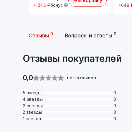
В корзину
+1243 ₽
бонус
+648 
0
0
Отзывы
Вопросы и ответы
Отзывы покупателей
0,0
нет отзывов
5 звезд
0
4 звезды
0
3 звезды
0
2 звезды
0
1 звезда
0