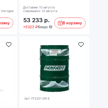
Доставим: 10 августа
 Сегодня
Самовывоз: 10 августа
53 233
р.
рзину
В корзину
+5323 ₽
бонус
Арт: FF2201-DR-E