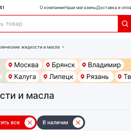
41
О компании
Наши магазины
Доставка и опл
лические жидкости и масла
сти и масла
ить все
В наличии