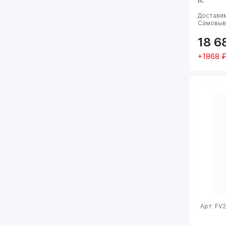
Доставим
Самовыво
18 6
+1868 
Арт: FV