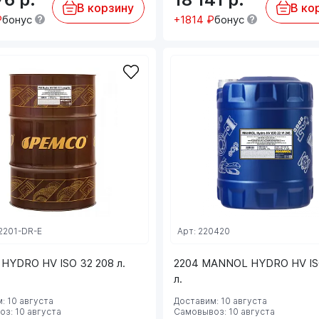
В корзину
В ко
₽
бонус
+1814 ₽
бонус
2201-DR-E
Арт: 220420
HYDRO HV ISO 32 208 л.
2204 MANNOL HYDRO HV ISO
л.
: 10 августа
Доставим: 10 августа
з: 10 августа
Самовывоз: 10 августа