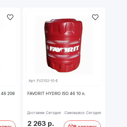
Арт: FV2102-10-E
 46 208
FAVORIT HYDRO ISO 46 10 л.
Доставим: Сегодня
Самовывоз: Сегодня
2 263
р.
рзину
В корзину