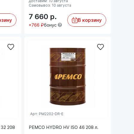
Доставим: 10 августа
Самовывоз: 10 августа
7 660
р.
рзину
В корзину
+766 ₽
бонус
Арт: PM2202-DR-E
 32 208
PEMCO HYDRO HV ISO 46 208 л.