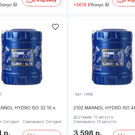
бонус
+5616 ₽
бонус
87
Арт: 1488
ANNOL HYDRO ISO 32 10 л.
2102 MANNOL HYDRO ISO 46
Доставим: 10 августа
: Сегодня
Самовывоз: Сегодня
Самовывоз: 10 августа
1
р.
3 598
р.