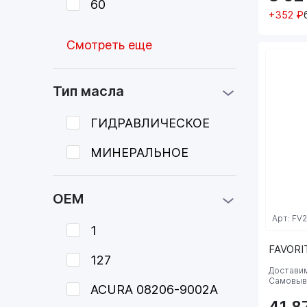
60
+352 ₽
Смотреть еще
Тип масла
ГИДРАВЛИЧЕСКОЕ
МИНЕРАЛЬНОЕ
OEM
Арт: FV
1
FAVORI
127
Доставим
Самовыво
ACURA 08206-9002A
41 8