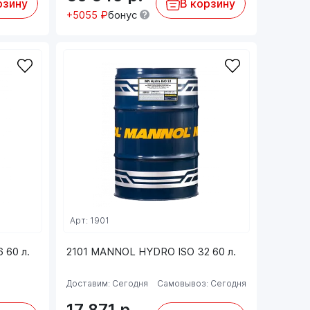
рзину
В корзину
+5055 ₽
бонус
Арт: 1901
 60 л.
2101 MANNOL HYDRO ISO 32 60 л.
Доставим: Сегодня
Самовывоз: Сегодня
17 871
р.