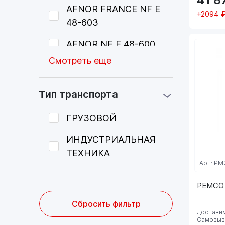
AFNOR FRANCE NF E
+2094 
48-603
AFNOR NF E 48-600
Смотреть еще
Тип транспорта
ГРУЗОВОЙ
ИНДУСТРИАЛЬНАЯ
ТЕХНИКА
Арт: PM
PEMCO 
Сбросить фильтр
Доставим
Самовыво