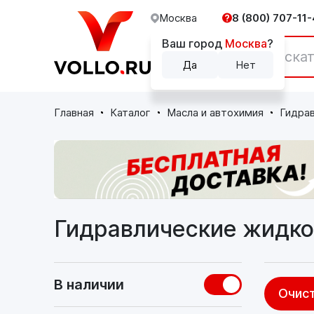
Москва
8 (800) 707-11-
Ваш город
Москва
?
Каталог
Да
Нет
Главная
Каталог
Масла и автохимия
Гидрав
Гидравлические жидко
В наличии
Очист