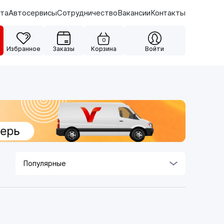
ата
Автосервисы
Сотрудничество
Вакансии
Контакты
0
Избранное
Заказы
Корзина
Войти