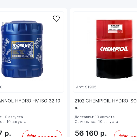
90
Арт: S1905
ANNOL HYDRO HV ISO 32 10
2102 CHEMPIOIL HYDRO ISO
л.
: 10 августа
Доставим: 10 августа
з: 10 августа
Самовывоз: 10 августа
7
р.
56 160
р.
В корзину
В ко