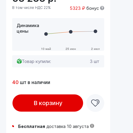
В том числе НДС 22%
5323 ₽
бонус
Динамика
цены
Товар купили:
3 шт
40
шт в наличии
В корзину
Бесплатная
доставка 10 августа