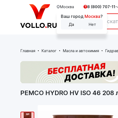
Москва
8 (800) 707-11-
Ваш город
Москва
?
Каталог
Да
Нет
Главная
Каталог
Масла и автохимия
Гидрав
PEMCO HYDRO HV ISO 46 208 