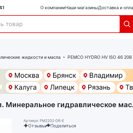
41
О компании
Наши магазины
Доставка и опл
лические жидкости и масла
PEMCO HYDRO HV ISO 46 208 
л. Минеральное гидравлическое мас
Артикул: PM2202-DR-E
Отзывы
Поделиться