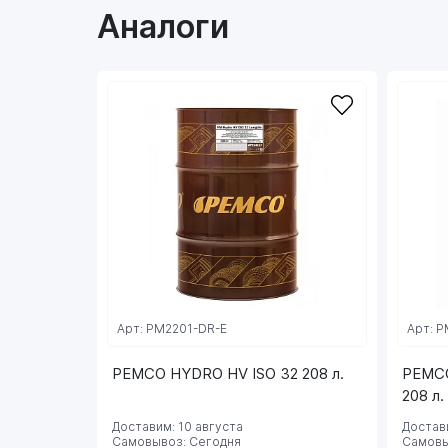
Аналоги
Арт: PM2201-DR-E
Арт: P
PEMCO HYDRO HV ISO 32 208 л.
PEMCO
208 л.
Доставим: 10 августа
Достави
Самовывоз: Сегодня
Самовы