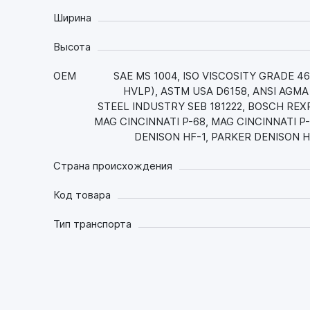
Ширина
Высота
OEM
SAE MS 1004, ISO VISCOSITY GRADE 46, 
HVLP), ASTM USA D6158, ANSI AGMA 
STEEL INDUSTRY SEB 181222, BOSCH REXR
MAG CINCINNATI P-68, MAG CINCINNATI P
DENISON HF-1, PARKER DENISON H
Страна происхождения
Код товара
Тип транспорта