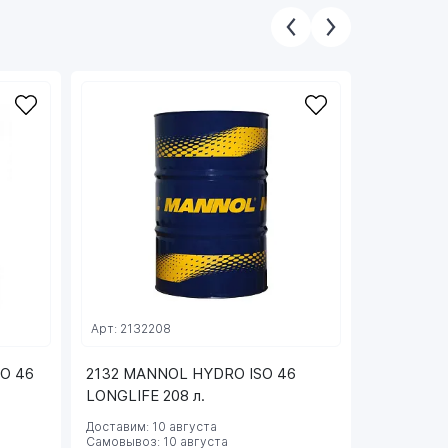
Арт: 2132208
Арт: FV220
O 46
2132 MANNOL HYDRO ISO 46
FAVORIT H
LONGLIFE 208 л.
Доставим: 10 августа
Доставим: 
Самовывоз: 10 августа
Самовывоз: