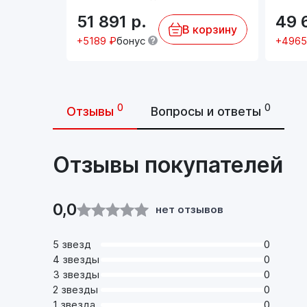
51 891
р.
49 
В корзину
+5189 ₽
бонус
+4965
0
0
Отзывы
Вопросы и ответы
Отзывы покупателей
0,0
нет отзывов
5 звезд
0
4 звезды
0
3 звезды
0
2 звезды
0
1 звезда
0