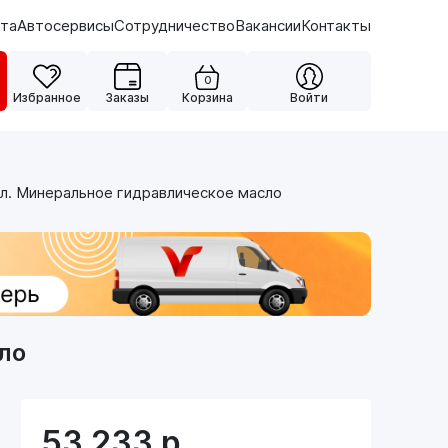
ата
Автосервисы
Сотрудничество
Вакансии
Контакты
0
Избранное
Заказы
Корзина
Войти
л. Минеральное гидравлическое масло
ло
53 233
р.