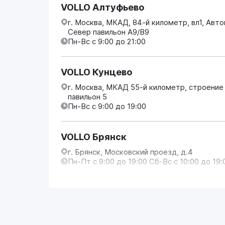
VOLLO Алтуфьево
г. Москва, МКАД, 84-й километр, вл1, Авт
Север павильон А9/В9
Пн-Вс с 9:00 до 21:00
VOLLO Кунцево
г. Москва, МКАД 55-й километр, строение
павильон 5
Пн-Вс с 9:00 до 19:00
VOLLO Брянск
г. Брянск, Московский проезд, д.4
Пн-Пт с 9:00 до 19:00 Сб-Вс с 10:00 до 19:
VOLLO Владимир
г. Владимир, Московское шоссе, д.5/1
Пн-Сб с 08:00 до 17:00, Вс выходной