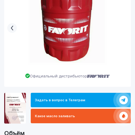
Официальный дистрибьютор
Задать в вопрос в Телеграм
Какое масло заливать
Объём