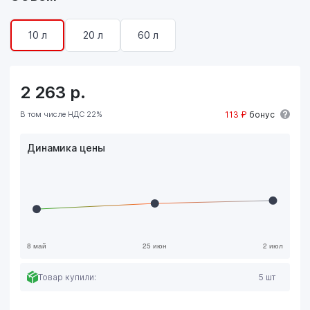
10 л
20 л
60 л
2 263
р.
В том числе НДС 22%
113 ₽
бонус
Динамика цены
Товар купили:
5 шт