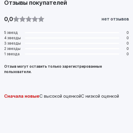
Отзывы покупателей
0,0
нет отзывов
5 звезд
0
4 звезды
0
3 звезды
0
2 звезды
0
1 звезда
0
Отзыв могут оставить только зарегистрированные
пользователи.
Сначала новые
С высокой оценкой
С низкой оценкой