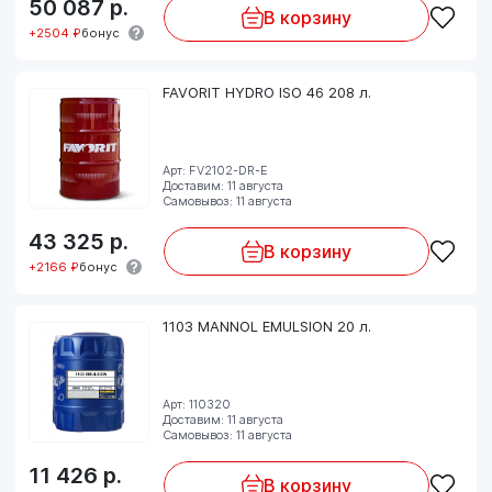
50 087
р.
В корзину
+2504 ₽
бонус
FAVORIT HYDRO ISO 46 208 л.
Арт: FV2102-DR-E
Доставим: 11 августа
Самовывоз: 11 августа
43 325
р.
В корзину
+2166 ₽
бонус
1103 MANNOL EMULSION 20 л.
Арт: 110320
Доставим: 11 августа
Самовывоз: 11 августа
11 426
р.
В корзину