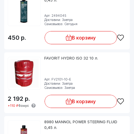
Арт: 2494045
Доставим: Завтра
Самовывоз: Сегодня
450
р.
В корзину
FAVORIT HYDRO ISO 32 10 л.
Арт: FV2101-10-E
Доставим: Завтра
Самовывоз: Завтра
2 192
р.
В корзину
+110 ₽
бонус
8980 MANNOL POWER STEERING FLUID
0,45 л.