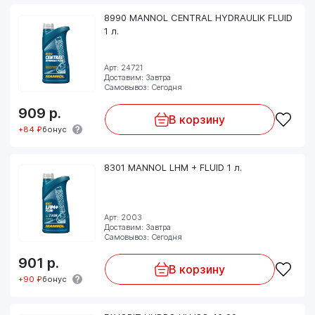
8990 MANNOL CENTRAL HYDRAULIK FLUID
1 л.
Арт: 24721
Доставим: Завтра
Самовывоз: Сегодня
909
р.
В корзину
+84 ₽
бонус
8301 MANNOL LHM + FLUID 1 л.
Арт: 2003
Доставим: Завтра
Самовывоз: Сегодня
901
р.
В корзину
+90 ₽
бонус