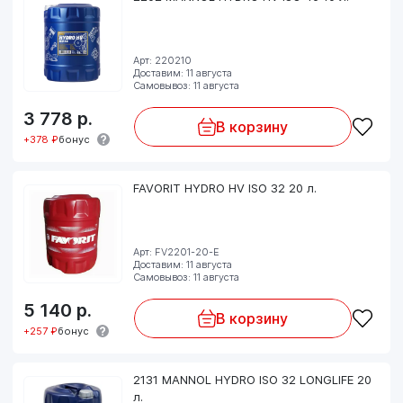
Арт: 220210
Доставим: 11 августа
Самовывоз: 11 августа
3 778
р.
В корзину
+378 ₽
бонус
FAVORIT HYDRO HV ISO 32 20 л.
Арт: FV2201-20-E
Доставим: 11 августа
Самовывоз: 11 августа
5 140
р.
В корзину
+257 ₽
бонус
2131 MANNOL HYDRO ISO 32 LONGLIFE 20
л.