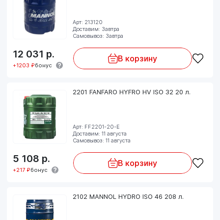
Арт: 213120
Доставим: Завтра
Самовывоз: Завтра
12 031
р.
В корзину
+1203 ₽
бонус
2201 FANFARO HYFRO HV ISO 32 20 л.
Арт: FF2201-20-E
Доставим: 11 августа
Самовывоз: 11 августа
5 108
р.
В корзину
+217 ₽
бонус
2102 MANNOL HYDRO ISO 46 208 л.