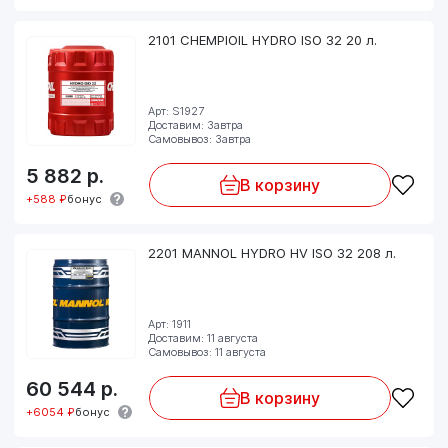
2101 CHEMPIOIL HYDRO ISO 32 20 л.
Арт: S1927
Доставим: Завтра
Самовывоз: Завтра
5 882
р.
В корзину
+588 ₽
бонус
2201 MANNOL HYDRO HV ISO 32 208 л.
Арт: 1911
Доставим: 11 августа
Самовывоз: 11 августа
60 544
р.
В корзину
+6054 ₽
бонус