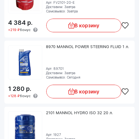
Арт: FV2101-20-E
Доставим: Завтра
Самовывоз: Завтра
4 384
р.
В корзину
+219 ₽
бонус
8970 MANNOL POWER STEERING FLUID 1 л.
Арт: 89701
Доставим: Завтра
Самовывоз: Сегодня
1 280
р.
В корзину
+128 ₽
бонус
2101 MANNOL HYDRO ISO 32 20 л.
Арт: 1927
Доставим: Завтра