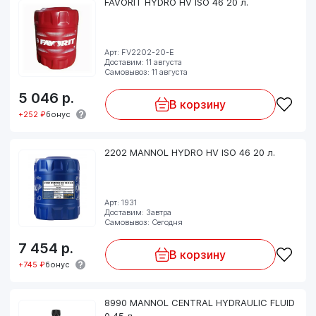
FAVORIT HYDRO HV ISO 46 20 л.
Арт: FV2202-20-E
Доставим: 11 августа
Самовывоз: 11 августа
5 046
р.
В корзину
+252 ₽
бонус
2202 MANNOL HYDRO HV ISO 46 20 л.
Арт: 1931
Доставим: Завтра
Самовывоз: Сегодня
7 454
р.
В корзину
+745 ₽
бонус
8990 MANNOL CENTRAL HYDRAULIC FLUID
0,45 л.