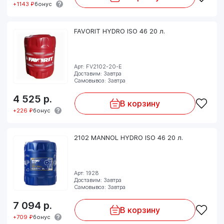
+1143 ₽
бонус
FAVORIT HYDRO ISO 46 20 л.
Арт: FV2102-20-E
Доставим: Завтра
Самовывоз: Завтра
4 525
р.
В корзину
+226 ₽
бонус
2102 MANNOL HYDRO ISO 46 20 л.
Арт: 1928
Доставим: Завтра
Самовывоз: Завтра
7 094
р.
В корзину
+709 ₽
бонус