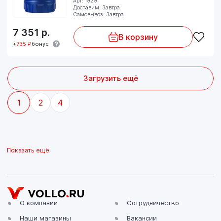
Арт: 1929
Доставим: Завтра
Самовывоз: Завтра
7 351
р.
В корзину
+735 ₽
бонус
Загрузить ещё
1
2
4
Показать ещё
О компании
Сотрудничество
Наши магазины
Вакансии