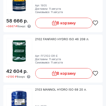
Арт: 1905
Доставим: 11 августа
Самовывоз: 11 августа
58 666
р.
В корзину
+5867 ₽
бонус
2102 FANFARO HYDRO ISO 46 208 л.
Арт: FF2102-DR-E
Доставим: 11 августа
Самовывоз: 11 августа
42 604
р.
В корзину
+2130 ₽
бонус
2103 MANNOL HYDRO ISO 68 20 л.