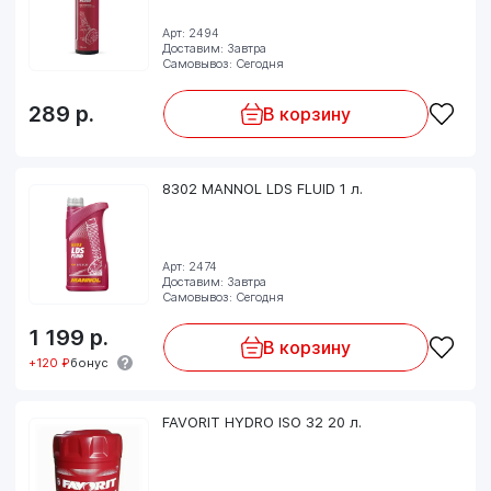
Арт: 2494
Доставим: Завтра
Самовывоз: Сегодня
289
р.
В корзину
8302 MANNOL LDS FLUID 1 л.
Арт: 2474
Доставим: Завтра
Самовывоз: Сегодня
1 199
р.
В корзину
+120 ₽
бонус
FAVORIT HYDRO ISO 32 20 л.