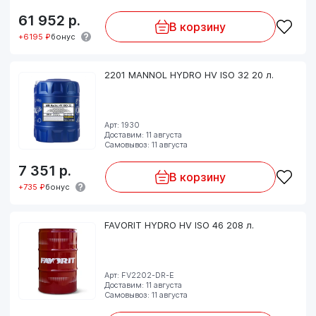
61 952
р.
В корзину
+6195 ₽
бонус
2201 MANNOL HYDRO HV ISO 32 20 л.
Арт: 1930
Доставим: 11 августа
Самовывоз: 11 августа
7 351
р.
В корзину
+735 ₽
бонус
FAVORIT HYDRO HV ISO 46 208 л.
Арт: FV2202-DR-E
Доставим: 11 августа
Самовывоз: 11 августа