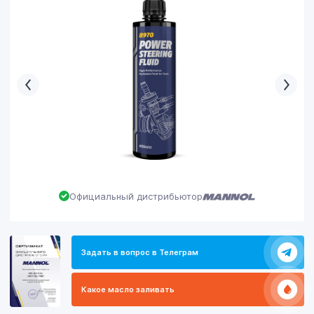
Официальный дистрибьютор
Задать в вопрос в Телеграм
Какое масло заливать