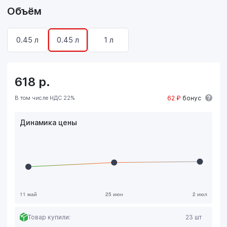
Объём
0.45 л
0.45 л
1 л
618
р.
В том числе НДС 22%
62 ₽
бонус
Динамика цены
Товар купили:
23 шт