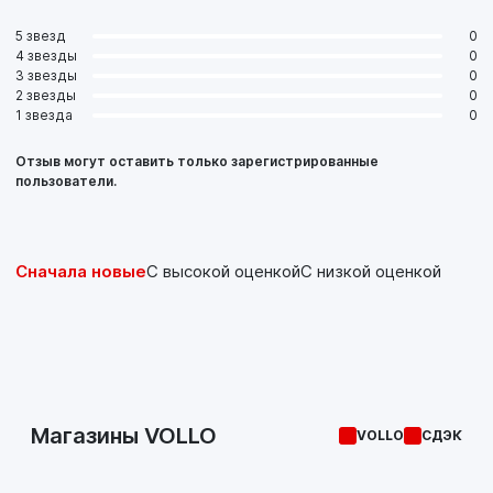
5 звезд
0
4 звезды
0
3 звезды
0
2 звезды
0
1 звезда
0
Отзыв могут оставить только зарегистрированные
пользователи.
Сначала новые
С высокой оценкой
С низкой оценкой
Магазины VOLLO
VOLLO
СДЭК