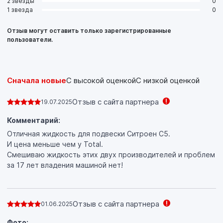
2 звезды
0
1 звезда
0
Отзыв могут оставить только зарегистрированные
пользователи.
Сначала новые
С высокой оценкой
С низкой оценкой
Отзыв с сайта партнера
19.07.2025
Комментарий:
Отличная жидкость для подвески Ситроен С5.
И цена меньше чем у Total.
Смешиваю жидкость этих двух производителей и проблем
за 17 лет владения машиной нет!
Отзыв с сайта партнера
01.06.2025
Фото: