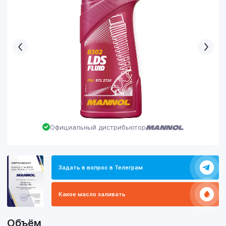
Официальный дистрибьютор
Задать в вопрос в Телеграм
Какое масло заливать
Объём