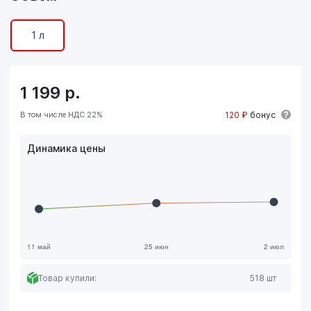
1 л
1 199
р.
В том числе НДС 22%
120 ₽
бонус
Динамика цены
Товар купили:
518 шт