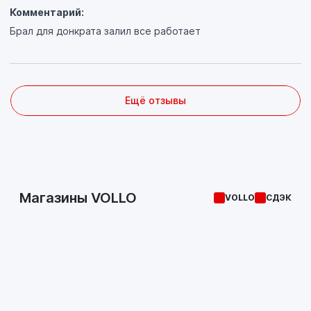
Комментарий:
Брал для донкрата залил все работает
Ещё отзывы
Магазины VOLLO
VOLLO
СДЭК