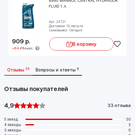
8990 MANNOL CENTRAL HYDRAULIK
FLUID 1 л.
Арт: 24721
Доставим: 10 августа
Самовывоз: Сегодня
909
р.
В корзину
+84 ₽
бонус
33
0
Отзывы
Вопросы и ответы
Отзывы покупателей
4,9
33 отзыва
5 звезд
30
4 звезды
3
3 звезды
0