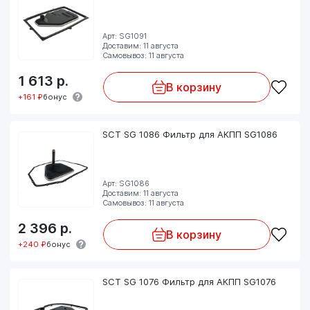
Арт: SG1091
Доставим: 11 августа
Самовывоз: 11 августа
1 613
р.
В корзину
+161 ₽
бонус
SCT SG 1086 Фильтр для АКПП SG1086
Арт: SG1086
Доставим: 11 августа
Самовывоз: 11 августа
2 396
р.
В корзину
+240 ₽
бонус
SCT SG 1076 Фильтр для АКПП SG1076