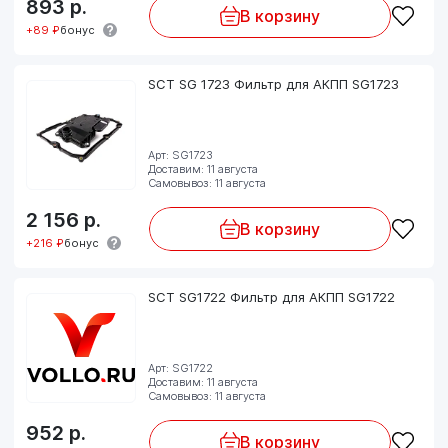
893
р.
В корзину
+89 ₽
бонус
SCT SG 1723 Фильтр для АКПП SG1723
Арт: SG1723
Доставим: 11 августа
Самовывоз: 11 августа
2 156
р.
В корзину
+216 ₽
бонус
SCT SG1722 Фильтр для АКПП SG1722
Арт: SG1722
Доставим: 11 августа
Самовывоз: 11 августа
952
р.
В корзину