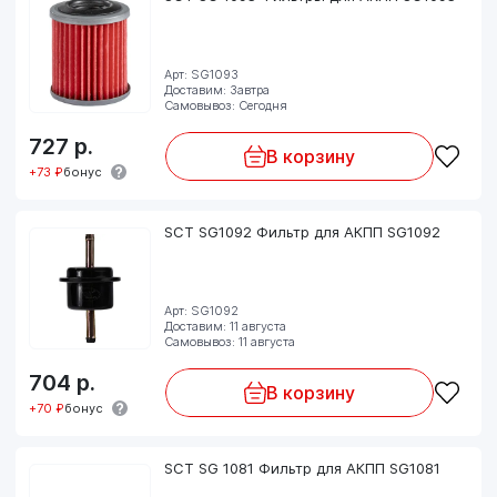
Арт: SG1093
Доставим: Завтра
Самовывоз: Сегодня
727
р.
В корзину
+73 ₽
бонус
SCT SG1092 Фильтр для АКПП SG1092
Арт: SG1092
Доставим: 11 августа
Самовывоз: 11 августа
704
р.
В корзину
+70 ₽
бонус
SCT SG 1081 Фильтр для АКПП SG1081