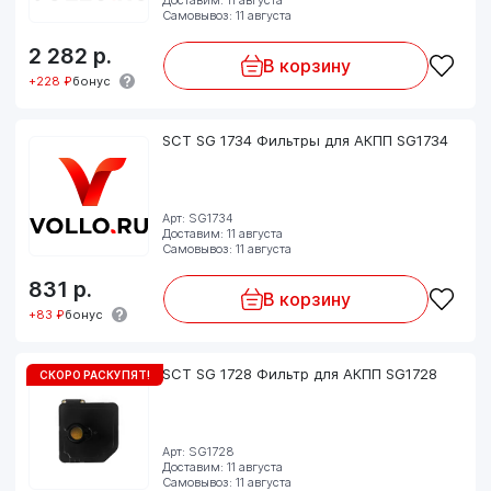
Самовывоз: 11 августа
2 282
р.
В корзину
+228 ₽
бонус
SCT SG 1734 Фильтры для АКПП SG1734
Арт: SG1734
Доставим: 11 августа
Самовывоз: 11 августа
831
р.
В корзину
+83 ₽
бонус
SCT SG 1728 Фильтр для АКПП SG1728
СКОРО РАСКУПЯТ!
Арт: SG1728
Доставим: 11 августа
Самовывоз: 11 августа