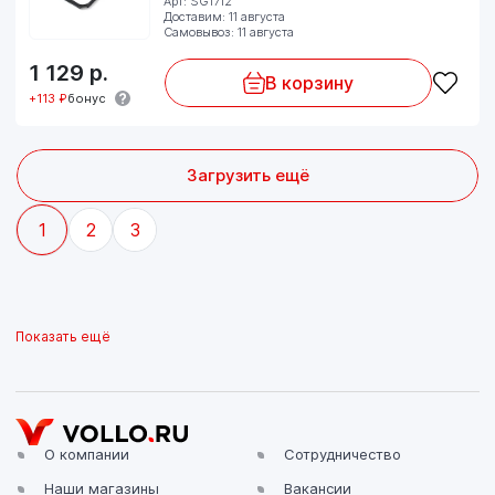
Арт: SG1712
Доставим: 11 августа
Самовывоз: 11 августа
1 129
р.
В корзину
+113 ₽
бонус
Загрузить ещё
1
2
3
Показать ещё
О компании
Сотрудничество
Наши магазины
Вакансии