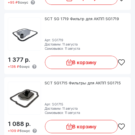
+95 ₽
бонус
SCT SG 1719 Фильтр для АКПП SG1719
Арт: SG1719
Доставим: 11 августа
Самовывоз: 11 августа
1 377
р.
В корзину
+138 ₽
бонус
SCT SG1715 Фильтры для АКПП SG1715
Арт: SG1715
Доставим: 11 августа
Самовывоз: 11 августа
1 088
р.
В корзину
+109 ₽
бонус