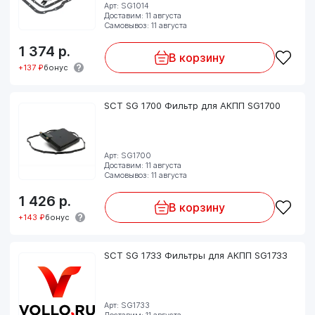
Арт: SG1014
Доставим: 11 августа
Самовывоз: 11 августа
1 374
р.
В корзину
+137 ₽
бонус
SCT SG 1700 Фильтр для АКПП SG1700
Арт: SG1700
Доставим: 11 августа
Самовывоз: 11 августа
1 426
р.
В корзину
+143 ₽
бонус
SCT SG 1733 Фильтры для АКПП SG1733
Арт: SG1733
Доставим: 11 августа