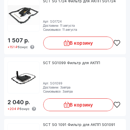
SCT SG 1724 Фильтр для АКПП SG1724
Арт: SG1724
Доставим: 11 августа
Самовывоз: 11 августа
1 507
р.
В корзину
+151 ₽
бонус
SCT SG1099 Фильтр для АКПП
Арт: SG1099
Доставим: Завтра
Самовывоз: Завтра
2 040
р.
В корзину
+204 ₽
бонус
SCT SG 1091 Фильтр для АКПП SG1091