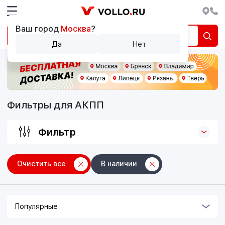
Ваш город
Москва
?
Да
Нет
Фильтры для АКПП
Фильтр
Очистить все
В наличии