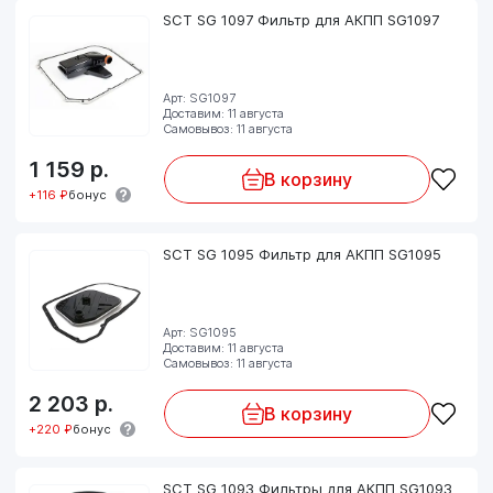
SCT SG 1097 Фильтр для АКПП SG1097
Арт: SG1097
Доставим: 11 августа
Самовывоз: 11 августа
1 159
р.
В корзину
+116 ₽
бонус
SCT SG 1095 Фильтр для АКПП SG1095
Арт: SG1095
Доставим: 11 августа
Самовывоз: 11 августа
2 203
р.
В корзину
+220 ₽
бонус
SCT SG 1093 Фильтры для АКПП SG1093