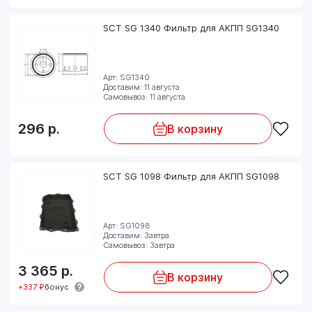
SCT SG 1340 Фильтр для АКПП SG1340
Арт: SG1340
Доставим: 11 августа
Самовывоз: 11 августа
296
р.
В корзину
SCT SG 1098 Фильтр для АКПП SG1098
Арт: SG1098
Доставим: Завтра
Самовывоз: Завтра
3 365
р.
В корзину
+337 ₽
бонус