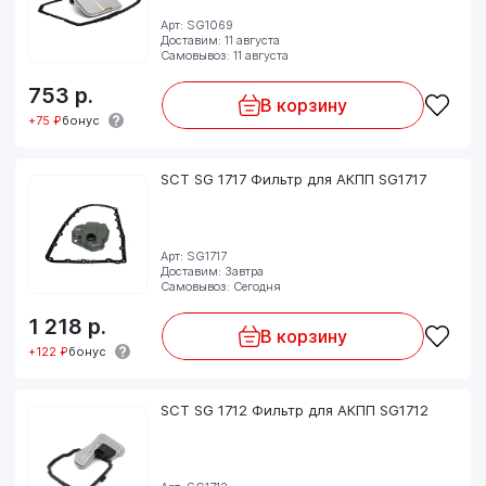
Арт: SG1069
Доставим: 11 августа
Самовывоз: 11 августа
753
р.
В корзину
+75 ₽
бонус
SCT SG 1717 Фильтр для АКПП SG1717
Арт: SG1717
Доставим: Завтра
Самовывоз: Сегодня
1 218
р.
В корзину
+122 ₽
бонус
SCT SG 1712 Фильтр для АКПП SG1712