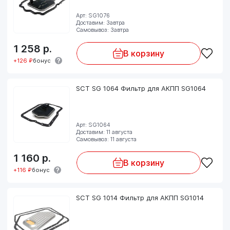
Арт: SG1076
Доставим: Завтра
Самовывоз: Завтра
1 258
р.
В корзину
+126 ₽
бонус
SCT SG 1064 Фильтр для АКПП SG1064
Арт: SG1064
Доставим: 11 августа
Самовывоз: 11 августа
1 160
р.
В корзину
+116 ₽
бонус
SCT SG 1014 Фильтр для АКПП SG1014