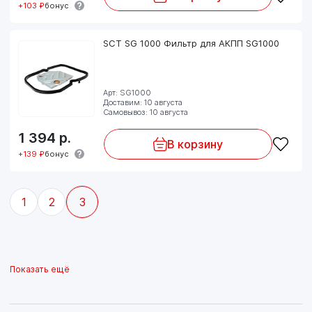
+103 ₽
бонус
SCT SG 1000 Фильтр для АКПП SG1000
Арт: SG1000
Доставим: 10 августа
Самовывоз: 10 августа
1 394
р.
В корзину
+139 ₽
бонус
1
2
3
Показать ещё