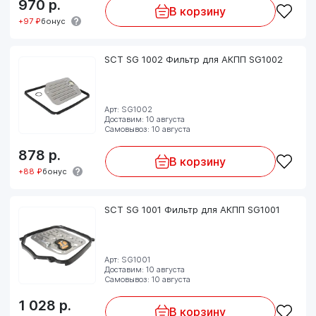
970
р.
В корзину
+97 ₽
бонус
SCT SG 1002 Фильтр для АКПП SG1002
Арт: SG1002
Доставим: 10 августа
Самовывоз: 10 августа
878
р.
В корзину
+88 ₽
бонус
SCT SG 1001 Фильтр для АКПП SG1001
Арт: SG1001
Доставим: 10 августа
Самовывоз: 10 августа
1 028
р.
В корзину