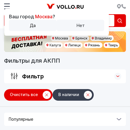
Ваш город
Москва
?
Да
Нет
Фильтры для АКПП
Фильтр
Очистить все
В наличии