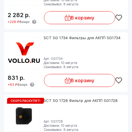
Самовывоз: 8 августа
2 282
р.
В корзину
+228 ₽
бонус
SCT SG 1734 Фильтры для АКПП SG1734
Арт: SG1734
Доставим: 10 августа
Самовывоз: 8 августа
831
р.
В корзину
+83 ₽
бонус
SCT SG 1728 Фильтр для АКПП SG1728
СКОРО РАСКУПЯТ!
Арт: SG1728
Доставим: 10 августа
Самовывоз: 8 августа