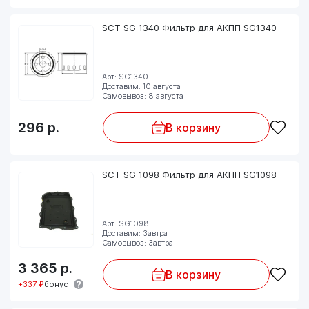
SCT SG 1340 Фильтр для АКПП SG1340
Арт: SG1340
Доставим: 10 августа
Самовывоз: 8 августа
296
р.
В корзину
SCT SG 1098 Фильтр для АКПП SG1098
Арт: SG1098
Доставим: Завтра
Самовывоз: Завтра
3 365
р.
В корзину
+337 ₽
бонус