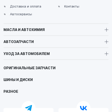
Доставка и оплата
Контакты
Автосервисы
МАСЛА И АВТОХИМИЯ
АВТОЗАПЧАСТИ
УХОД ЗА АВТОМОБИЛЕМ
ОРИГИНАЛЬНЫЕ ЗАПЧАСТИ
ШИНЫ И ДИСКИ
РАЗНОЕ