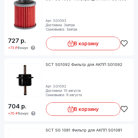
Арт: SG1093
Доставим: Завтра
Самовывоз: Завтра
727
р.
В корзину
+73 ₽
бонус
SCT SG1092 Фильтр для АКПП SG1092
Арт: SG1092
Доставим: 10 августа
Самовывоз: 8 августа
704
р.
В корзину
+70 ₽
бонус
SCT SG 1081 Фильтр для АКПП SG1081