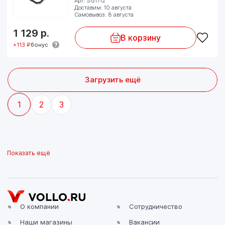
Арт: SG1712
Доставим: 10 августа
Самовывоз: 8 августа
1 129
р.
В корзину
+113 ₽
бонус
Загрузить ещё
1
2
3
Показать ещё
О компании
Сотрудничество
Наши магазины
Вакансии