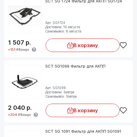
SCT SG 1724 Фильтр для АКПП SG1724
Арт: SG1724
Доставим: 10 августа
Самовывоз: 8 августа
1 507
р.
В корзину
+151 ₽
бонус
SCT SG1099 Фильтр для АКПП
Арт: SG1099
Доставим: Завтра
Самовывоз: Завтра
2 040
р.
В корзину
+204 ₽
бонус
SCT SG 1091 Фильтр для АКПП SG1091