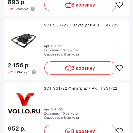
893
р.
В корзину
+89 ₽
бонус
SCT SG 1723 Фильтр для АКПП SG1723
Арт: SG1723
Доставим: 10 августа
Самовывоз: 8 августа
2 156
р.
В корзину
+216 ₽
бонус
SCT SG1722 Фильтр для АКПП SG1722
Арт: SG1722
Доставим: 10 августа
Самовывоз: 8 августа
952
р.
В корзину