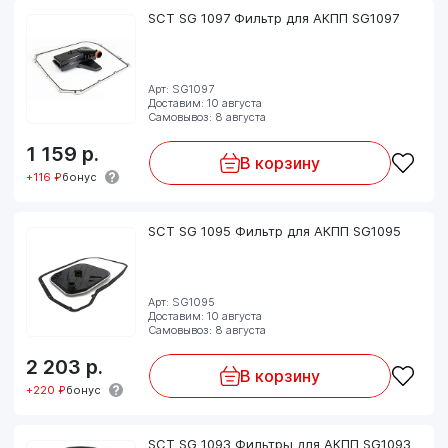
SCT SG 1097 Фильтр для АКПП SG1097
Арт: SG1097
Доставим: 10 августа
Самовывоз: 8 августа
1 159
р.
В корзину
+116 ₽
бонус
SCT SG 1095 Фильтр для АКПП SG1095
Арт: SG1095
Доставим: 10 августа
Самовывоз: 8 августа
2 203
р.
В корзину
+220 ₽
бонус
SCT SG 1093 Фильтры для АКПП SG1093