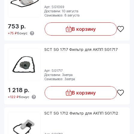
Арт: SG1069
Доставим: 10 августа
Самовывоз: 8 августа
753
р.
В корзину
+75 ₽
бонус
SCT SG 1717 Фильтр для АКПП SG1717
Арт: SG1717
Доставим: Завтра
Самовывоз: Завтра
1 218
р.
В корзину
+122 ₽
бонус
SCT SG 1712 Фильтр для АКПП SG1712