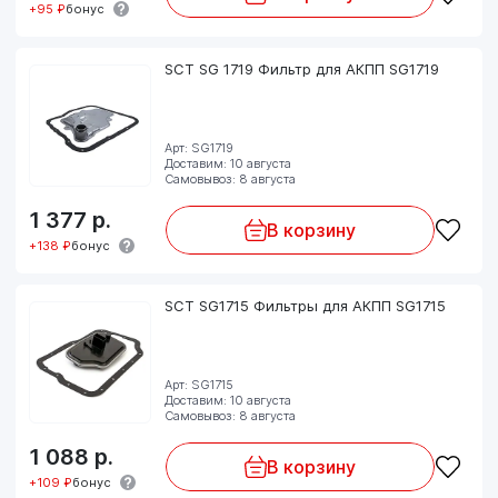
+95 ₽
бонус
SCT SG 1719 Фильтр для АКПП SG1719
Арт: SG1719
Доставим: 10 августа
Самовывоз: 8 августа
1 377
р.
В корзину
+138 ₽
бонус
SCT SG1715 Фильтры для АКПП SG1715
Арт: SG1715
Доставим: 10 августа
Самовывоз: 8 августа
1 088
р.
В корзину
+109 ₽
бонус