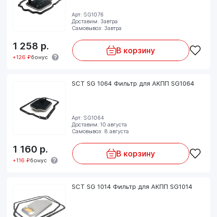
Арт: SG1076
Доставим: Завтра
Самовывоз: Завтра
1 258
р.
В корзину
+126 ₽
бонус
SCT SG 1064 Фильтр для АКПП SG1064
Арт: SG1064
Доставим: 10 августа
Самовывоз: 8 августа
1 160
р.
В корзину
+116 ₽
бонус
SCT SG 1014 Фильтр для АКПП SG1014