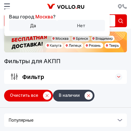
Ваш город
Москва
?
Да
Нет
Фильтры для АКПП
Фильтр
Очистить все
В наличии