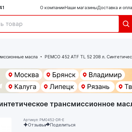
41
О компании
Наши магазины
Доставка и опл
миссионные масла
PEMCO 452 ATF TL 52 208 л. Синтетиче
Синтетическое трансмиссионное мас
Артикул: PM0452-DR-E
Отзывы
Поделиться