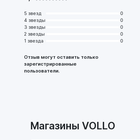
5 звезд
0
4 звезды
0
3 звезды
0
2 звезды
0
1 звезда
0
Отзыв могут оставить только
зарегистрированные
пользователи.
Магазины VOLLO