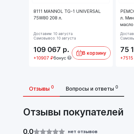
8111 MANNOL TG-1 UNIVERSAL
PEMCO
75W80 208 л.
л. Ми
масло
Доставим: 10 августа
Достави
Самовывоз: 10 августа
Самовы
109 067
р.
75 
В корзину
+10907 ₽
бонус
+7515
0
0
Отзывы
Вопросы и ответы
Отзывы покупателей
0,0
нет отзывов