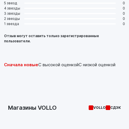
5 звезд
0
4 звезды
0
3 звезды
0
2 звезды
0
1 звезда
0
Отзыв могут оставить только зарегистрированные
пользователи.
Сначала новые
С высокой оценкой
С низкой оценкой
Магазины VOLLO
VOLLO
СДЭК