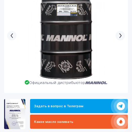
Официальный дистрибьютор
Задать в вопрос в Телеграм
Какое масло заливать