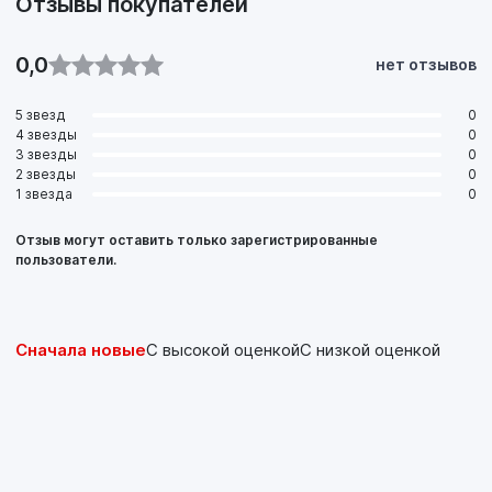
Отзывы покупателей
0,0
нет отзывов
5 звезд
0
4 звезды
0
3 звезды
0
2 звезды
0
1 звезда
0
Отзыв могут оставить только зарегистрированные
пользователи.
Сначала новые
С высокой оценкой
С низкой оценкой