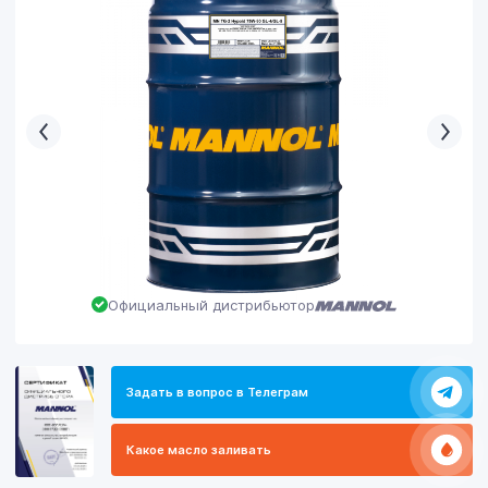
Официальный дистрибьютор
Задать в вопрос в Телеграм
Какое масло заливать