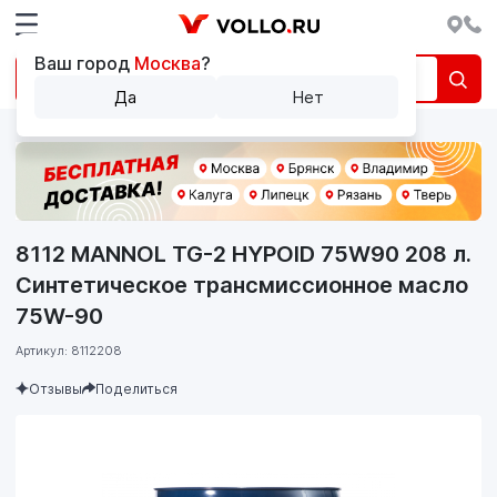
Ваш город
Москва
?
Да
Нет
8112 MANNOL TG-2 HYPOID 75W90 208 л.
Синтетическое трансмиссионное масло
75W-90
Артикул: 8112208
Отзывы
Поделиться