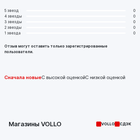
5 звезд
0
4 звезды
0
3 звезды
0
2 звезды
0
1 звезда
0
Отзыв могут оставить только зарегистрированные
пользователи.
Сначала новые
С высокой оценкой
С низкой оценкой
Магазины VOLLO
VOLLO
СДЭК