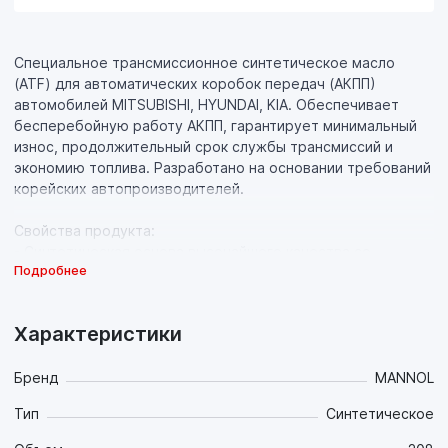
Специальное трансмиссионное синтетическое масло
(ATF) для автоматических коробок передач (АКПП)
автомобилей MITSUBISHI, HYUNDAI, KIA. Обеспечивает
бесперебойную работу АКПП, гарантирует минимальный
износ, продолжительный срок службы трансмиссий и
экономию топлива. Разработано на основании требований
корейских автопроизводителей.
Свойства продукта:
- Синтетическая основа высочайшего качества со
Подробнее
стабильно высоким индексом вязкости в комбинации с
многофункциональным пакетом присадок сохраняет все
свои свойства в широком диапазоне температур:
Характеристики
обеспечивает хорошие смазочные свойства при низких
(-45°C) температурах зимой и обеспечивает стабильную
масляную плёнку при экстремальных нагрузках и
Бренд
MANNOL
температурах летом;
Тип
Синтетическое
- Высокотехнологичная комбинация присадок
обеспечивает хорошие антифрикционные свойства для