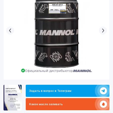
Официальный дистрибьютор
Задать в вопрос в Телеграм
Какое масло заливать