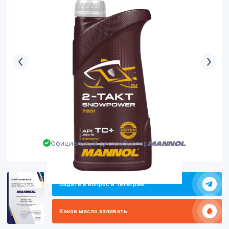
Официальный дистрибьютор
Задать в вопрос в Телеграм
Какое масло заливать