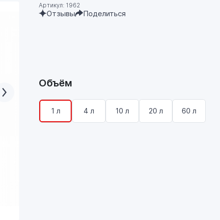
Артикул: 1962
Отзывы
Поделиться
Объём
1 л
4 л
10 л
20 л
60 л