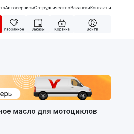
ата
Автосервисы
Сотрудничество
Вакансии
Контакты
0
Избранное
Заказы
Корзина
Войти
ное масло для мотоциклов