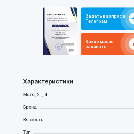
Задать в вопрос в
Телеграм
Какое масло
заливать
Характеристики
Мото, 2Т, 4Т
Бренд
Вязкость
Тип