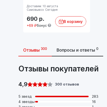
Доставим: 10 августа
Самовывоз: Сегодня
690
р.
В корзину
+69 ₽
бонус
300
0
Отзывы
Вопросы и ответы
Отзывы покупателей
4,9
300 отзывов
5 звезд
283
4 звезды
16
3 звезды
1