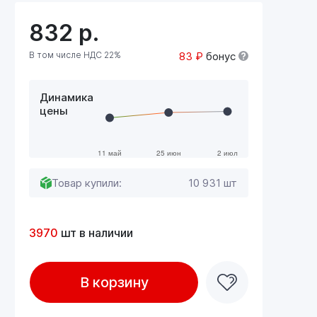
832
р.
В том числе НДС 22%
83 ₽
бонус
Динамика
цены
Товар купили:
10 931 шт
3970
шт в наличии
В корзину