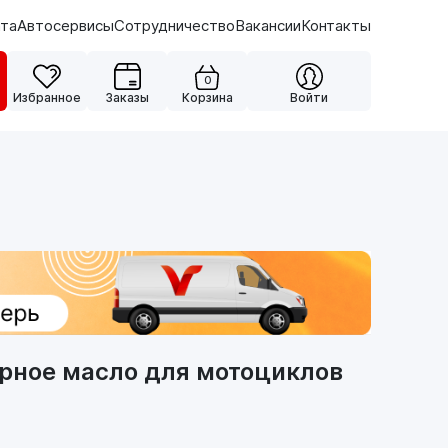
ата
Автосервисы
Сотрудничество
Вакансии
Контакты
0
Избранное
Заказы
Корзина
Войти
рное масло для мотоциклов