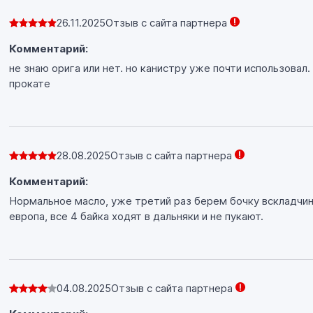
26.11.2025
Отзыв с сайта партнера
Комментарий:
не знаю орига или нет. но канистру уже почти использовал
прокате
28.08.2025
Отзыв с сайта партнера
Комментарий:
Нормальное масло, уже третий раз берем бочку вскладчину
европа, все 4 байка ходят в дальняки и не пукают.
04.08.2025
Отзыв с сайта партнера