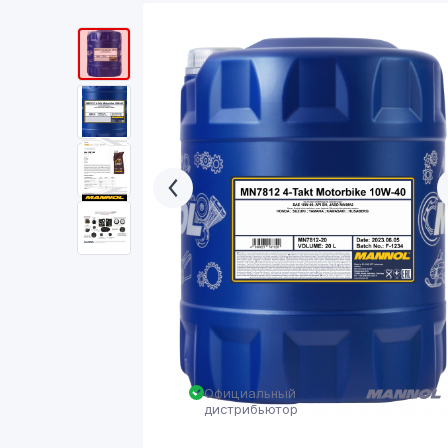
Официальный
дистрибьютор