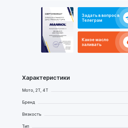
Задать в вопрос в
Телеграм
Какое масло
заливать
Характеристики
Мото, 2Т, 4Т
Бренд
Вязкость
Тип