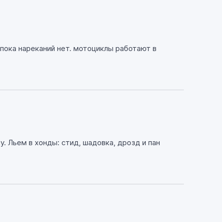
. пока нареканий нет. мотоциклы работают в
. Льем в хонды: стид, шадовка, дрозд и пан