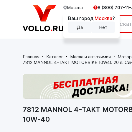
Москва
8 (800) 707-11-
Ваш город
Москва
?
Каталог
Да
Нет
Главная
Каталог
Масла и автохимия
Мотор
7812 MANNOL 4-TAKT MOTORBIKE 10W40 20 л. Син
7812 MANNOL 4-TAKT MOTORBI
10W-40