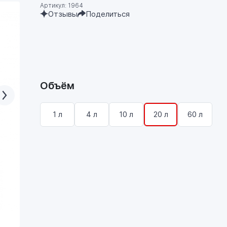
Артикул: 1964
Отзывы
Поделиться
Объём
1 л
4 л
10 л
20 л
60 л