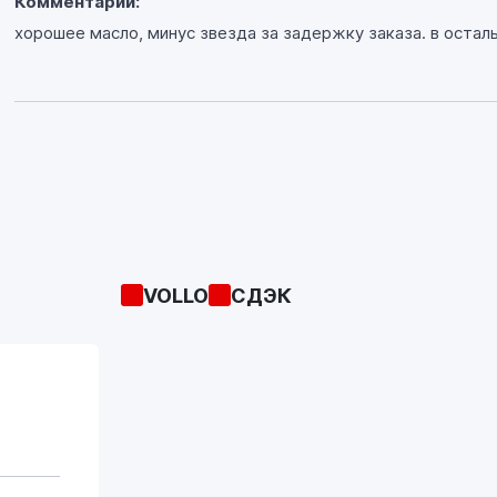
Комментарий:
хорошее масло, минус звезда за задержку заказа. в оста
VOLLO
СДЭК