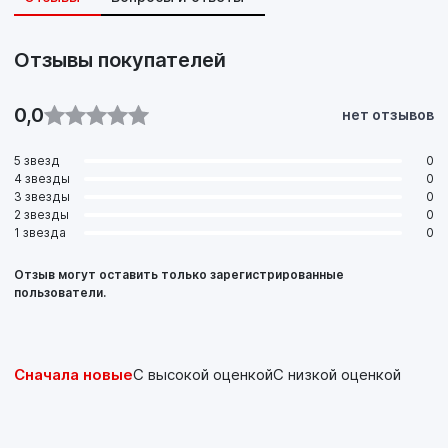
Отзывы покупателей
0,0
нет отзывов
5 звезд
0
4 звезды
0
3 звезды
0
2 звезды
0
1 звезда
0
Отзыв могут оставить только зарегистрированные
пользователи.
Сначала новые
С высокой оценкой
С низкой оценкой