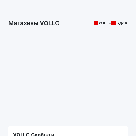
Магазины VOLLO
VOLLO
СДЭК
VOLLO Свободы