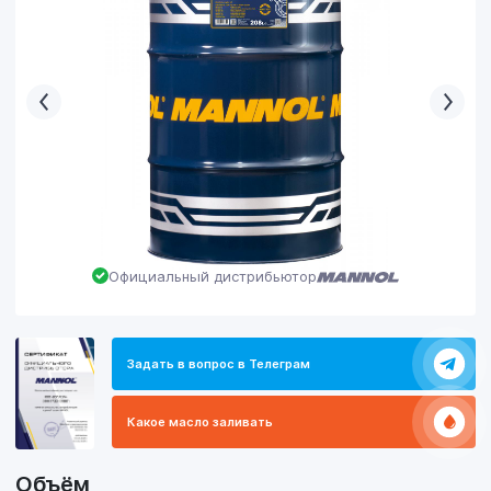
Официальный дистрибьютор
Задать в вопрос в Телеграм
Какое масло заливать
Объём