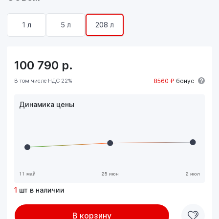
1 л
5 л
208 л
100 790
р.
В том числе НДС 22%
8560 ₽
бонус
Динамика цены
1
шт в наличии
В корзину