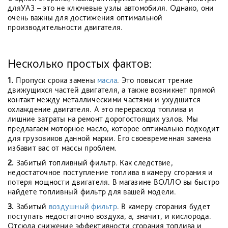
дляУАЗ – это не ключевые узлы автомобиля. Однако, они
очень важны для достижения оптимальной
производительности двигателя.
Несколько простых фактов:
1.
Пропуск срока замены
масла
. Это повысит трение
движущихся частей двигателя, а также возникнет прямой
контакт между металлическими частями и ухудшится
охлаждение двигателя. А это перерасход топлива и
лишние затраты на ремонт дорогостоящих узлов. Мы
предлагаем моторное масло, которое оптимально подходит
для грузовиков данной марки. Его своевременная замена
избавит вас от массы проблем.
2.
Забитый топливный фильтр. Как следствие,
недостаточное поступление топлива в камеру сгорания и
потеря мощности двигателя. В магазине ВОЛЛО вы быстро
найдете топливный фильтр для вашей модели.
3.
Забитый
воздушный фильтр
. В камеру сгорания будет
поступать недостаточно воздуха, а, значит, и кислорода.
Отсюда снижение эффективности сгорания топлива и