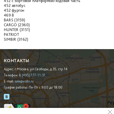
452 c бортовой платформой/ходовая часть
452 автобус
452 фургон
469 B
BARS (3159)
CARGO (2360)
HUNTER (3151)
PATRIOT
SIMBIR (3162)
КОНТАКТЫ
Адрес: г.Москва, ул.Свободы, д.35, стр.14
Телефон:
8 (495) 777-11-31
E-mail:
sale@vollo.ru
График работы: Пн-Пт с 9:00 до 18:00