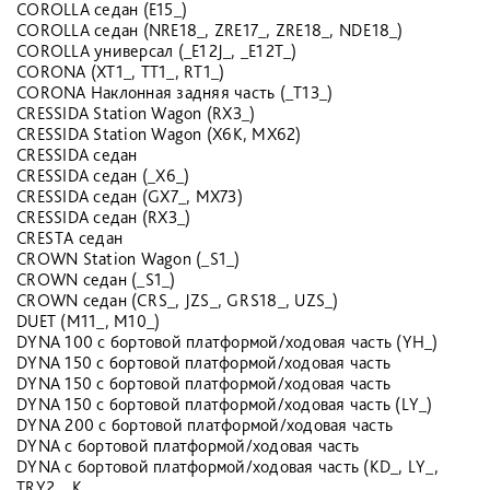
COROLLA седан (E15_)
COROLLA седан (NRE18_, ZRE17_, ZRE18_, NDE18_)
COROLLA универсал (_E12J_, _E12T_)
CORONA (XT1_, TT1_, RT1_)
CORONA Наклонная задняя часть (_T13_)
CRESSIDA Station Wagon (RX3_)
CRESSIDA Station Wagon (X6K, MX62)
CRESSIDA седан
CRESSIDA седан (_X6_)
CRESSIDA седан (GX7_, MX73)
CRESSIDA седан (RX3_)
CRESTA седан
CROWN Station Wagon (_S1_)
CROWN седан (_S1_)
CROWN седан (CRS_, JZS_, GRS18_, UZS_)
DUET (M11_, M10_)
DYNA 100 c бортовой платформой/ходовая часть (YH_)
DYNA 150 c бортовой платформой/ходовая часть
DYNA 150 c бортовой платформой/ходовая часть
DYNA 150 c бортовой платформой/ходовая часть (LY_)
DYNA 200 c бортовой платформой/ходовая часть
DYNA c бортовой платформой/ходовая часть
DYNA c бортовой платформой/ходовая часть (KD_, LY_,
TRY2_, K