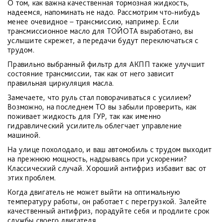
О том, как важна качественная тормозная жидкость,
надеемся, напоминать не надо. Рассмотрим что-нибудь
менее очевидное – трансмиссию, например. Если
трансмиссионное масло для ТОЙОТА выработано, вы
услышите скрежет, а передачи будут переключаться с
трудом.
Правильно выбранный фильтр для АКПП также улучшит
состояние трансмиссии, так как от него зависит
правильная циркуляция масла.
Замечаете, что руль стал поворачиваться с усилием?
Возможно, на последнем ТО вы забыли проверить, как
поживает жидкость для ГУР, так как именно
гидравлический усилитель облегчает управление
машиной.
На улице похолодало, и ваш автомобиль с трудом выходит
на прежнюю мощность, надрываясь при ускорении?
Классический случай. Хороший антифриз избавит вас от
этих проблем.
Когда двигатель не может выйти на оптимальную
температуру работы, он работает с перегрузкой. Залейте
качественный антифриз, порадуйте себя и продлите срок
службы своего двигателя.