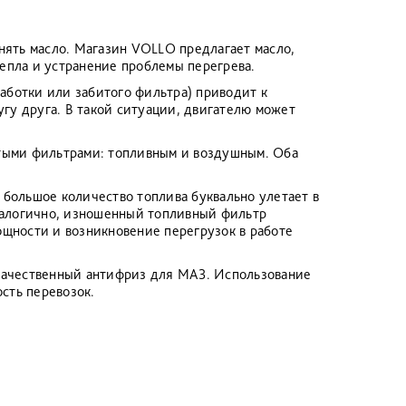
нять масло. Магазин VOLLO предлагает масло,
епла и устранение проблемы перегрева.
работки или забитого фильтра) приводит к
гу друга. В такой ситуации, двигателю может
битыми фильтрами: топливным и воздушным. Оба
и большое количество топлива буквально улетает в
Аналогично, изношенный топливный фильтр
ощности и возникновение перегрузок в работе
 качественный антифриз для МАЗ. Использование
сть перевозок.