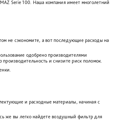
MAZ Serie 100. Наша компания имеет многолетний
том не сэкономите, а вот последующие расходы на
пользование одобрено производителями
ю производительность и снизите риск поломок.
енки.
лектующие и расходные материалы, начиная с
есь же вы легко найдете воздушный фильтр для