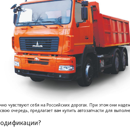
чно чувствуют себя на Российских дорогах. При этом они над
вою очередь, предлагает вам купить автозапчасти для выполне
й модификации?