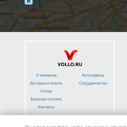
О компании
Автосервисы
Доставка и оплата
Сотрудничество
Статьи
Бонусная система
Контакты
Мы используем файлы cookie для анализа событий