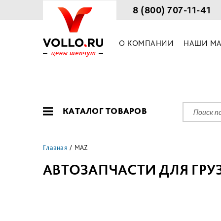
8 (800) 707-11-41
О КОМПАНИИ
НАШИ МА
КАТАЛОГ ТОВАРОВ
Главная
MAZ
АВТОЗАПЧАСТИ ДЛЯ ГРУ