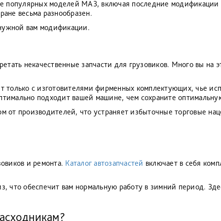
ее популярных моделей МАЗ, включая последние модификации 
тране весьма разнообразен.
 нужной вам модификации.
ретать некачественные запчасти для грузовиков. Много вы на э
т только с изготовителями фирменных комплектующих, чье ис
 оптимально подходит вашей машине, чем сохраните оптимальну
м от производителей, что устраняет избыточные торговые нац
зовиков и ремонта.
Каталог автозапчастей
включает в себя комп
з, что обеспечит вам нормальную работу в зимний период. Зд
расходникам?