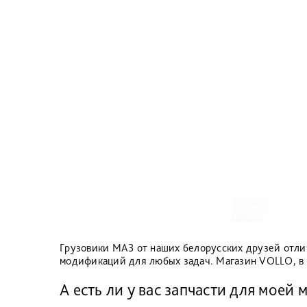
Грузовики МАЗ от наших белорусских друзей отли
модификаций для любых задач. Магазин VOLLO, в с
А есть ли у вас запчасти для мое