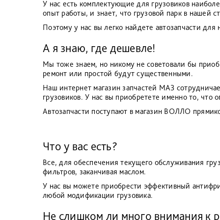
У нас есть комплектующие для грузовиков наибол
опыт работы, и знает, что грузовой парк в нашей с
Поэтому у нас вы легко найдете автозапчасти для
А я знаю, где дешевле!
Мы тоже знаем, но никому не советовали бы приоб
ремонт или простой будут существенными.
Наш интернет магазин запчастей МАЗ сотрудничае
грузовиков. У нас вы приобретете именно то, что
Автозапчасти поступают в магазин ВОЛЛО прямико
Что у вас есть?
Все, для обеспечения текущего обслуживания гру
фильтров, заканчивая маслом.
У нас вы можете приобрести эффективный антифри
любой модификации грузовика.
Не слишком ли много внимания к 