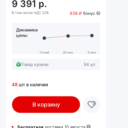
9 391
р.
В том числе НДС 22%
939 ₽
бонус
Динамика
цены
Товар купили:
94 шт
48
шт в наличии
В корзину
Бесплатная
доставка 10 августа