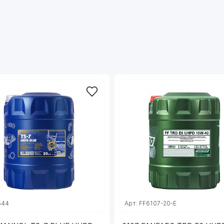
вязкости обладает отличными
низкотемпературными свойствами, в том числе
низкой температурой застывания, что
обеспечивает превосходную прокачиваемость
масла и проворачиваемость узлов двигателя
при низких температурах, лёгкий «холодный
пуск» (до -30 ºC) и снижение пускового износа;
- Совместимо со всеми системами
нейтрализации отработавших газов, DPF, TWC,
EGR и SCR за счет применения технологии Low
SAPS;
- Эффективно защищает детали двигателя от
всех видов коррозии;
- Имеет пониженное пенообразование и
эффективно противостоит аэрации;
- Эффективно борется с увеличением усилия
сдвига в процессе эксплуатации, вызванного
ростом вязкости за счёт дисперcии сажи;
- Подходит для двигателей, работающих на
544
Арт: FF6107-20-E
сжиженном природном (LNG) и нефтяном