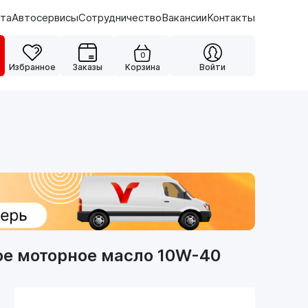
ата
Автосервисы
Сотрудничество
Вакансии
Контакты
0
Избранное
Заказы
Корзина
Войти
ое моторное масло 10W-40