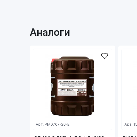
Аналоги
Арт: PM0707-20-E
Арт: 1