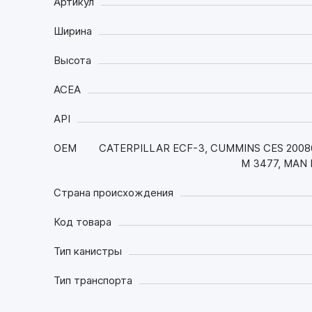
Артикул
Ширина
Высота
ACEA
API
OEM
CATERPILLAR ECF-3, CUMMINS CES 20086,
M 3477, MAN 
Страна происхождения
Код товара
Тип канистры
Тип транспорта