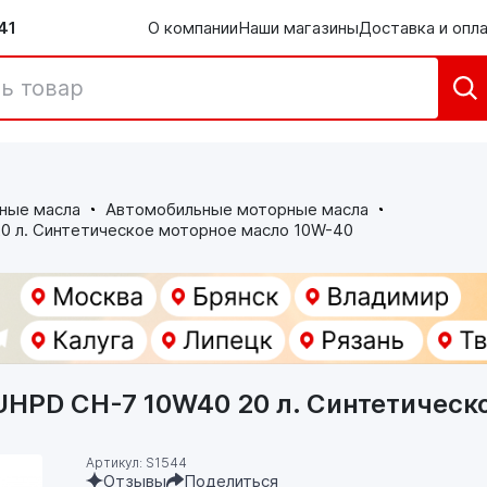
41
О компании
Наши магазины
Доставка и опл
ные масла
Автомобильные моторные масла
 л. Синтетическое моторное масло 10W-40
HPD CH-7 10W40 20 л. Синтетическ
Артикул: S1544
Отзывы
Поделиться