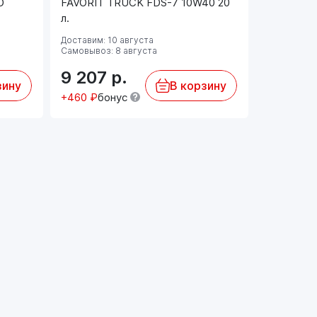
D
FAVORIT TRUCK FDS-7 10W40 20
л.
Доставим: 10 августа
Самовывоз: 8 августа
9 207
р.
зину
В корзину
+460 ₽
бонус