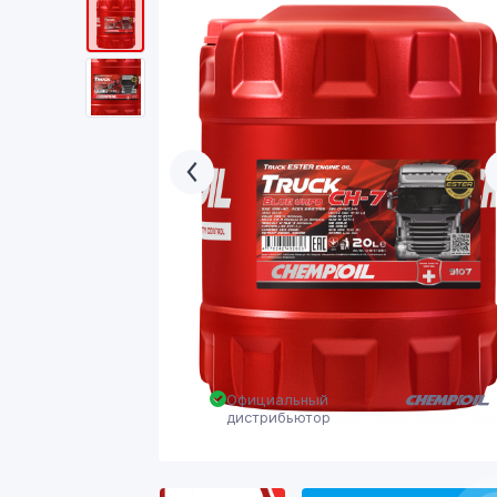
Официальный
дистрибьютор