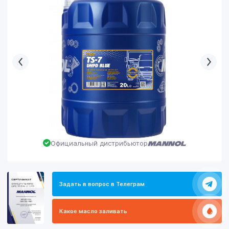
Официальный дистрибьютор
Задать в вопрос в Телеграм
Какое масло заливать