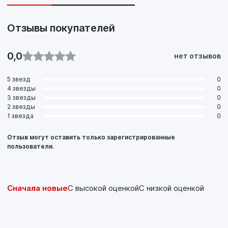
Отзывы покупателей
0,0
нет отзывов
5 звезд
0
4 звезды
0
3 звезды
0
2 звезды
0
1 звезда
0
Отзыв могут оставить только зарегистрированные
пользователи.
Сначала новые
С высокой оценкой
С низкой оценкой