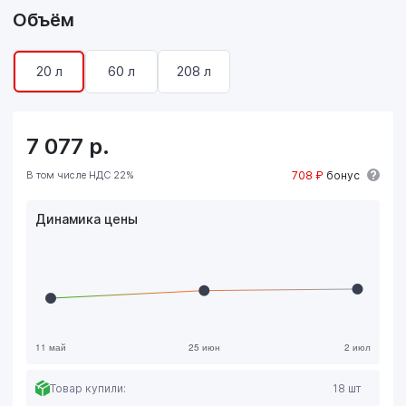
Объём
20 л
60 л
208 л
7 077
р.
В том числе НДС 22%
708 ₽
бонус
Динамика цены
Товар купили:
18 шт