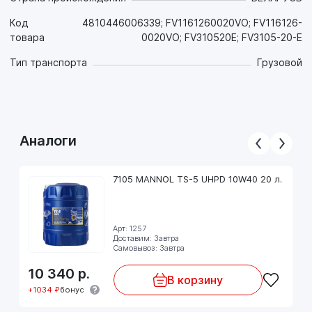
Код
4810446006339; FV1161260020VO; FV116126-
товара
0020VO; FV310520E; FV3105-20-E
Тип транспорта
Грузовой
Аналоги
7105 MANNOL TS-5 UHPD 10W40 20 л.
Арт: 1257
Доставим: Завтра
Самовывоз: Завтра
10 340
р.
В корзину
+1034 ₽
бонус