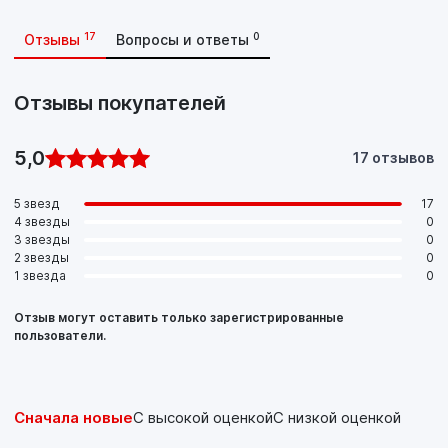
17
0
Отзывы
Вопросы и ответы
Отзывы покупателей
5,0
17 отзывов
5 звезд
17
4 звезды
0
3 звезды
0
2 звезды
0
1 звезда
0
Отзыв могут оставить только зарегистрированные
пользователи.
Сначала новые
С высокой оценкой
С низкой оценкой