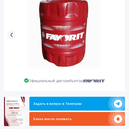
Официальный дистрибьютор
Задать в вопрос в Телеграм
Какое масло заливать