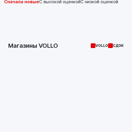
Сначала новые
С высокой оценкой
С низкой оценкой
Магазины VOLLO
VOLLO
СДЭК