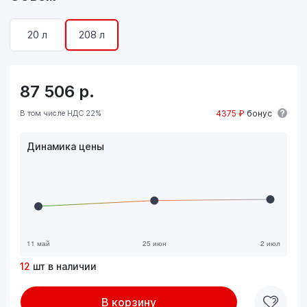
20 л
208 л
87 506
р.
В том числе НДС 22%
4375 ₽
бонус
Динамика цены
12
шт в наличии
В корзину