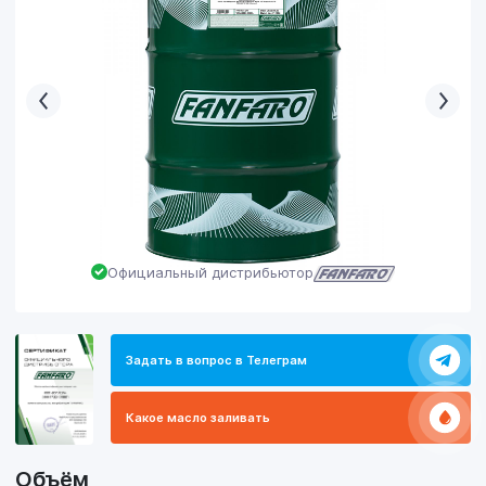
Официальный дистрибьютор
Задать в вопрос в Телеграм
Какое масло заливать
Объём