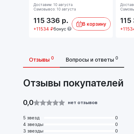
Доставим: 10 августа
Достави
Самовывоз: 10 августа
Самовы
115 336
р.
115
В корзину
+11534 ₽
бонус
+1153
0
0
Отзывы
Вопросы и ответы
Отзывы покупателей
0,0
нет отзывов
5 звезд
0
4 звезды
0
3 звезды
0