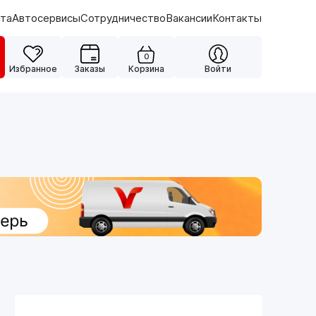
ата
Автосервисы
Сотрудничество
Вакансии
Контакты
0
Избранное
Заказы
Корзина
Войти