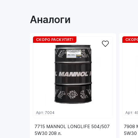
Аналоги
СКОРО РАСКУПЯТ!
СКОРО
Арт: 7004
Арт: 4
7715 MANNOL LONGLIFE 504/507
7908
5W30 208 л.
5W30 