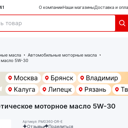
41
О компании
Наши магазины
Доставка и опл
ные масла
Автомобильные моторные масла
 масло 5W-30
етическое моторное масло 5W-30
Артикул: PM0360-DR-E
Отзывы
Поделиться