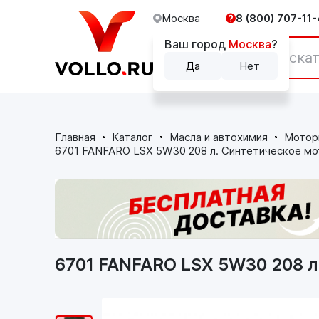
Москва
8 (800) 707-11-
Ваш город
Москва
?
Каталог
Да
Нет
Главная
Каталог
Масла и автохимия
Мотор
6701 FANFARO LSX 5W30 208 л. Синтетическое м
6701 FANFARO LSX 5W30 208 л