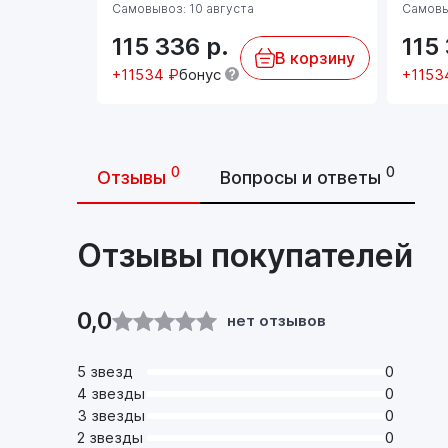
Самовывоз: 10 августа
Самовы
115 336
р.
115
В корзину
+11534 ₽
бонус
+1153
0
0
Отзывы
Вопросы и ответы
Отзывы покупателей
0,0
нет отзывов
5 звезд
0
4 звезды
0
3 звезды
0
2 звезды
0