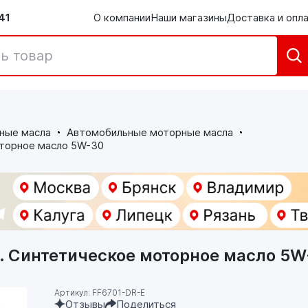
41
О компании
Наши магазины
Доставка и опл
ные масла
Автомобильные моторные масла
оторное масло 5W-30
. Синтетическое моторное масло 5W
Артикул: FF6701-DR-E
Отзывы
Поделиться