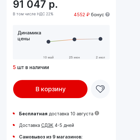
91 047
р.
В том числе НДС 22%
4552 ₽
бонус
Динамика
цены
5
шт в наличии
В корзину
Бесплатная
доставка 10 августа
Доставка
СДЭК
4-5 дней
Самовывоз из 9 магазинов: