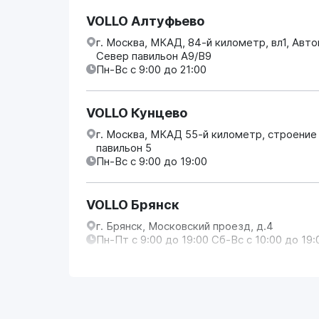
VOLLO Алтуфьево
г. Москва, МКАД, 84-й километр, вл1, Авт
Север павильон А9/В9
Пн-Вс с 9:00 до 21:00
VOLLO Кунцево
г. Москва, МКАД 55-й километр, строение
павильон 5
Пн-Вс с 9:00 до 19:00
VOLLO Брянск
г. Брянск, Московский проезд, д.4
Пн-Пт с 9:00 до 19:00 Сб-Вс с 10:00 до 19:
VOLLO Владимир
г. Владимир, Московское шоссе, д.5/1
Пн-Сб с 08:00 до 17:00, Вс выходной