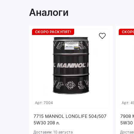
Аналоги
СКОРО РАСКУПЯТ!
СКОРО
Арт: 7004
Арт: 4
7715 MANNOL LONGLIFE 504/507
7908
5W30 208 л.
5W30 
Доставим: 10 августа
Достави