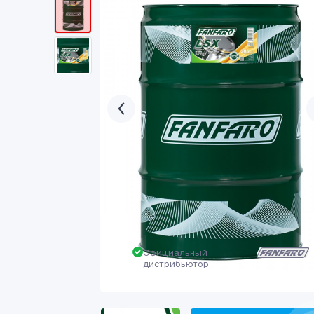
Официальный
дистрибьютор