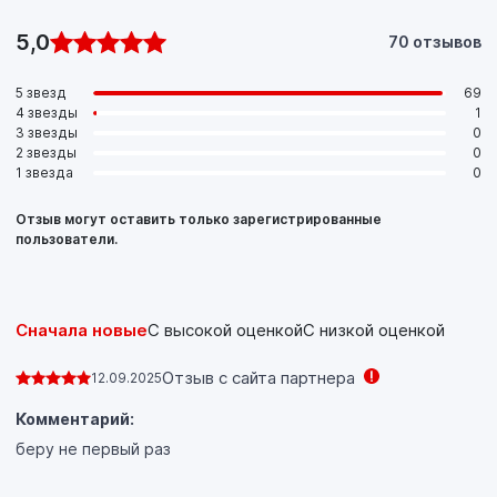
5,0
70 отзывов
5 звезд
69
4 звезды
1
3 звезды
0
2 звезды
0
1 звезда
0
Отзыв могут оставить только зарегистрированные
пользователи.
Сначала новые
С высокой оценкой
С низкой оценкой
Отзыв с сайта партнера
12.09.2025
Комментарий:
беру не первый раз