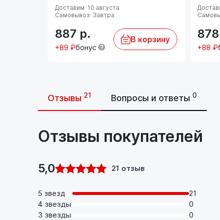
Доставим: 10 августа
Достави
Самовывоз: Завтра
Самовы
887
р.
87
В корзину
+89 ₽
бонус
+88 ₽
21
0
Отзывы
Вопросы и ответы
Отзывы покупателей
5,0
21 отзыв
5 звезд
21
4 звезды
0
3 звезды
0