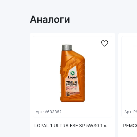
Аналоги
Арт: V633362
Арт: 
LOPAL 1 ULTRA ESF SP 5W30 1 л.
PEMCO