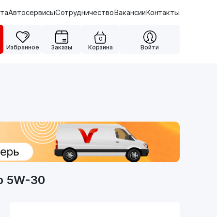
ата
Автосервисы
Сотрудничество
Вакансии
Контакты
0
Избранное
Заказы
Корзина
Войти
о 5W-30