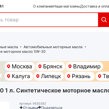
41
О компании
Наши магазины
Доставка и опл
ные масла
Автомобильные моторные масла
ое моторное масло 5W-30
0 1 л. Синтетическое моторное масл
Артикул: V630392
Отзывы
Поделиться