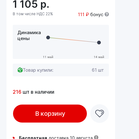
1 105
р.
В том числе НДС 22%
111 ₽
бонус
Динамика
цены
Товар купили:
61 шт
216
шт в наличии
В корзину
Бесплатная
доставка 10 августа