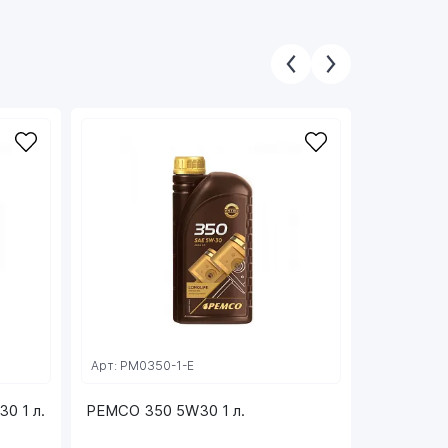
Арт: PM0350-1-E
Арт: PM03
0 1 л.
PEMCO 350 5W30 1 л.
PEMCO 34