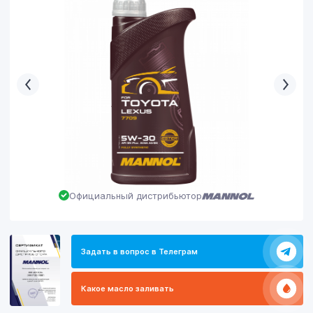
Официальный дистрибьютор
Задать в вопрос в Телеграм
Какое масло заливать