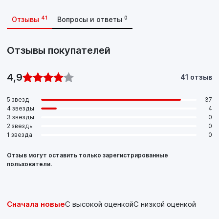
41
0
Отзывы
Вопросы и ответы
Отзывы покупателей
4,9
41 отзыв
5 звезд
37
4 звезды
4
3 звезды
0
2 звезды
0
1 звезда
0
Отзыв могут оставить только зарегистрированные
пользователи.
Сначала новые
С высокой оценкой
С низкой оценкой