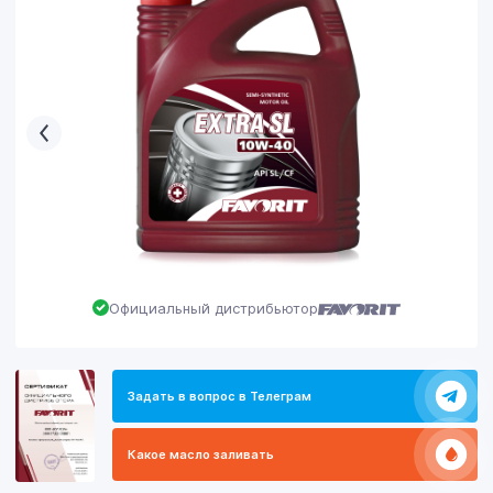
Официальный дистрибьютор
Задать в вопрос в Телеграм
Какое масло заливать