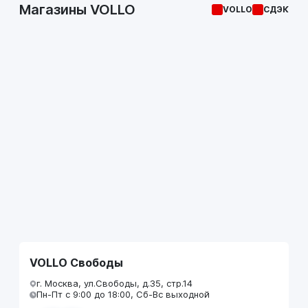
Магазины VOLLO
VOLLO
СДЭК
VOLLO Свободы
г. Москва, ул.Свободы, д.35, стр.14
Пн-Пт с 9:00 до 18:00, Сб-Вс выходной