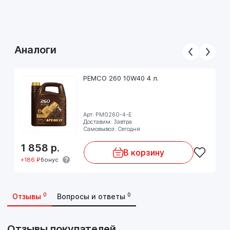
Аналоги
PEMCO 260 10W40 4 л.
Арт: PM0260-4-E
Доставим: Завтра
Самовывоз: Сегодня
1 858
р.
В корзину
+186 ₽
бонус
0
0
Отзывы
Вопросы и ответы
Отзывы покупателей