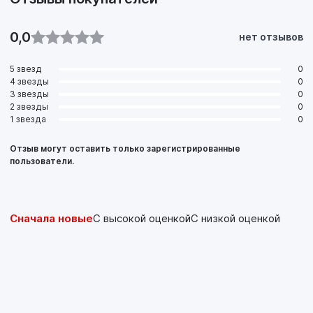
0,0
нет отзывов
5 звезд
0
4 звезды
0
3 звезды
0
2 звезды
0
1 звезда
0
Отзыв могут оставить только зарегистрированные
пользователи.
Сначала новые
С высокой оценкой
С низкой оценкой