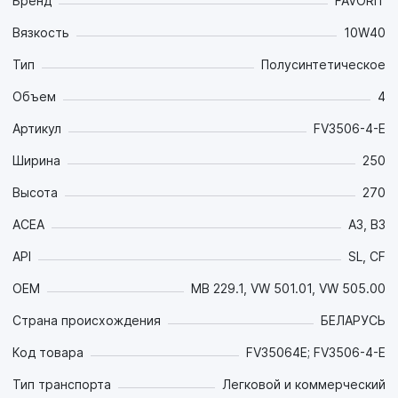
Бренд
FAVORIT
Вязкость
10W40
Тип
Полусинтетическое
Объем
4
Артикул
FV3506-4-E
Ширина
250
Высота
270
ACEA
A3, B3
API
SL, CF
OEM
MB 229.1, VW 501.01, VW 505.00
Страна происхождения
БЕЛАРУСЬ
Код товара
FV35064E; FV3506-4-E
Тип транспорта
Легковой и коммерческий