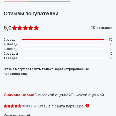
Отзывы покупателей
5,0
10 отзывов
5 звезд
10
4 звезды
0
3 звезды
0
2 звезды
0
1 звезда
0
Отзыв могут оставить только зарегистрированные
пользователи.
Сначала новые
С высокой оценкой
С низкой оценкой
Отзыв с сайта партнера
20.03.2025
Комментарий: