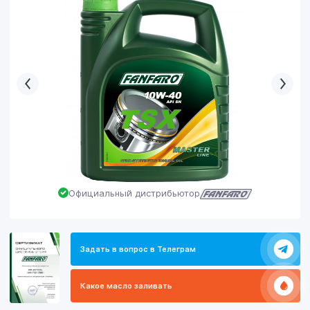
Официальный дистрибьютор
Задать в вопрос в Телеграм
Какое масло заливать