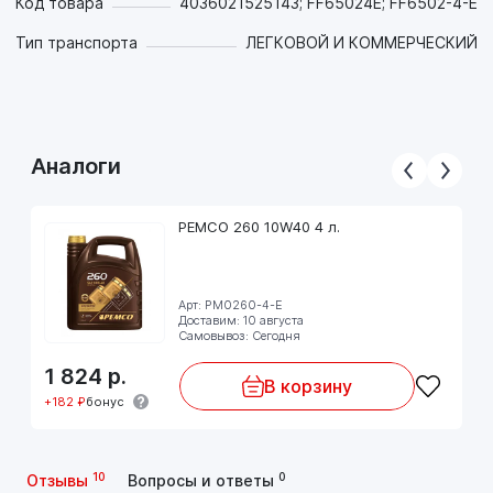
Код товара
4036021525143; FF65024E; FF6502-4-E
Тип транспорта
ЛЕГКОВОЙ И КОММЕРЧЕСКИЙ
Аналоги
PEMCO 260 10W40 4 л.
Арт: PM0260-4-E
Доставим: 10 августа
Самовывоз: Сегодня
1 824
р.
В корзину
+182 ₽
бонус
10
0
Отзывы
Вопросы и ответы