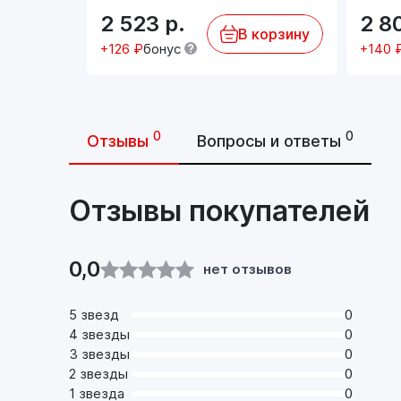
2 523
р.
2 8
В корзину
+126 ₽
бонус
+140 
0
0
Отзывы
Вопросы и ответы
Отзывы покупателей
0,0
нет отзывов
5 звезд
0
4 звезды
0
3 звезды
0
2 звезды
0
1 звезда
0