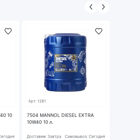
Арт: 1281
Арт: FF650
40 10
7504 MANNOL DIESEL EXTRA
6502 FAN
10W40 10 л.
Сегодня
Доставим: Завтра
Самовывоз: Сегодня
Доставим: 