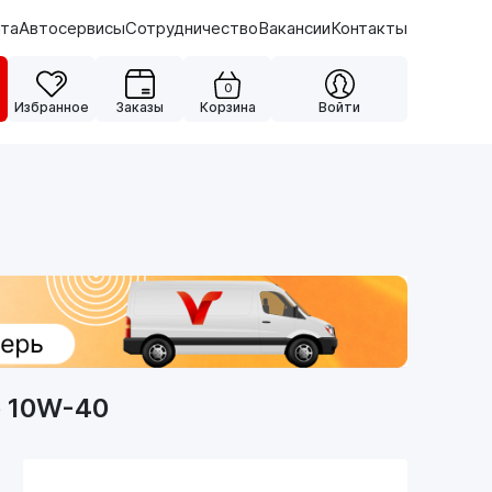
ата
Автосервисы
Сотрудничество
Вакансии
Контакты
0
Избранное
Заказы
Корзина
Войти
о 10W-40