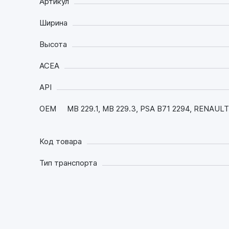
Артикул
Ширина
Высота
ACEA
API
OEM
MB 229.1, MB 229.3, PSA B71 2294, RENAUL
Код товара
Тип транспорта