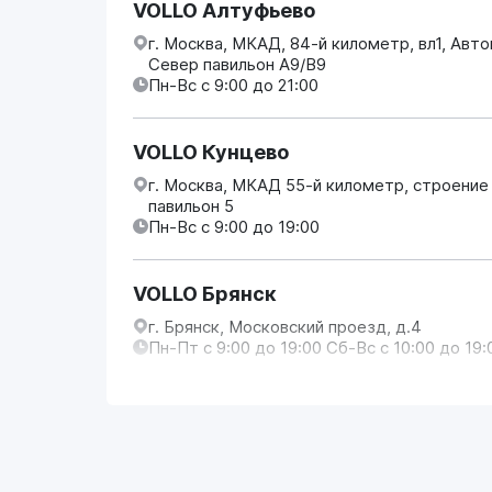
VOLLO Алтуфьево
г. Москва, МКАД, 84-й километр, вл1, Авт
Север павильон А9/В9
Пн-Вс с 9:00 до 21:00
VOLLO Кунцево
г. Москва, МКАД 55-й километр, строение
павильон 5
Пн-Вс с 9:00 до 19:00
VOLLO Брянск
г. Брянск, Московский проезд, д.4
Пн-Пт с 9:00 до 19:00 Сб-Вс с 10:00 до 19:
VOLLO Владимир
г. Владимир, Московское шоссе, д.5/1
Пн-Сб с 08:00 до 17:00, Вс выходной