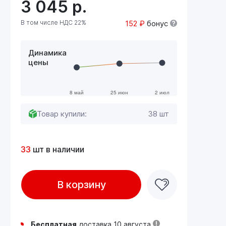
3 045
р.
В том числе НДС 22%
152 ₽
бонус
Динамика
цены
Товар купили:
38 шт
33
шт в наличии
В корзину
Бесплатная
доставка 10 августа