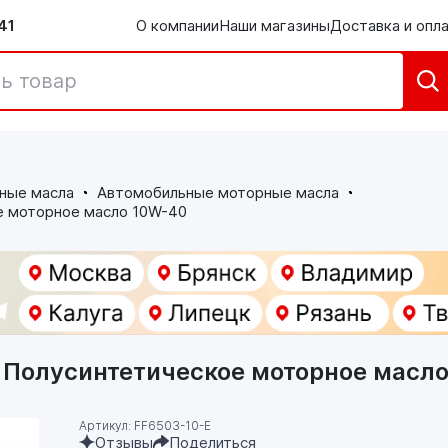
41
О компании
Наши магазины
Доставка и опл
ные масла
Автомобильные моторные масла
е моторное масло 10W-40
. Полусинтетическое моторное масл
Артикул: FF6503-10-E
Отзывы
Поделиться