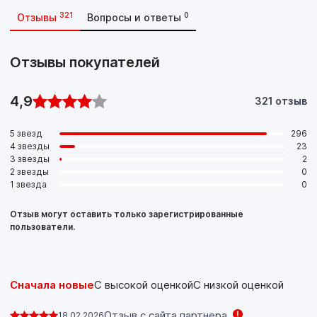
321
0
Отзывы
Вопросы и ответы
Отзывы покупателей
4,9
321 отзыв
5 звезд
296
4 звезды
23
3 звезды
2
2 звезды
0
1 звезда
0
Отзыв могут оставить только зарегистрированные
пользователи.
Сначала новые
С высокой оценкой
С низкой оценкой
Отзыв с сайта партнера
18.02.2026