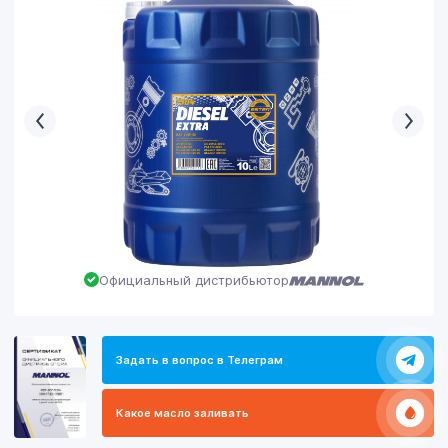
Официальный дистрибьютор
Задать в вопрос в Телеграм
Какое масло заливать