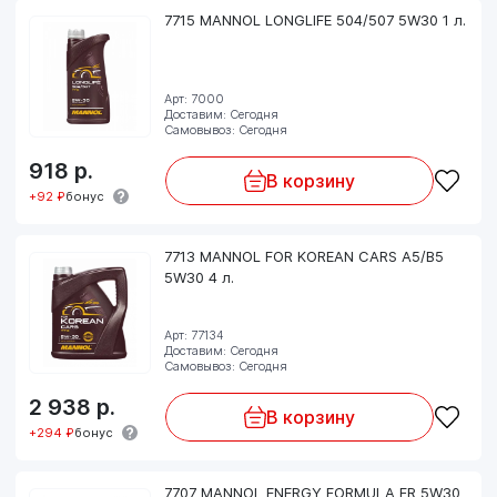
7715 MANNOL LONGLIFE 504/507 5W30 1 л.
Арт: 7000
Доставим: Сегодня
Самовывоз: Сегодня
918
р.
В корзину
+92 ₽
бонус
7713 MANNOL FOR KOREAN CARS A5/B5
5W30 4 л.
Арт: 77134
Доставим: Сегодня
Самовывоз: Сегодня
2 938
р.
В корзину
+294 ₽
бонус
7707 MANNOL ENERGY FORMULA FR 5W30