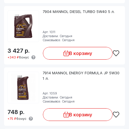
7904 MANNOL DIESEL TURBO 5W40 5 л.
Арт: 1011
Доставим: Сегодня
Самовывоз: Сегодня
3 427
р.
В корзину
+343 ₽
бонус
7914 MANNOL ENERGY FORMULA JP 5W30
1 л.
Арт: 1059
Доставим: Сегодня
Самовывоз: Сегодня
748
р.
В корзину
+75 ₽
бонус