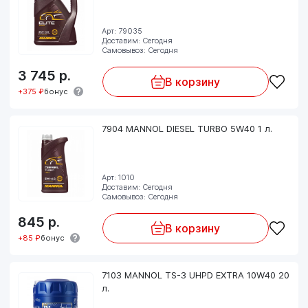
Арт: 79035
Доставим: Сегодня
Самовывоз: Сегодня
3 745
р.
В корзину
+375 ₽
бонус
7904 MANNOL DIESEL TURBO 5W40 1 л.
Арт: 1010
Доставим: Сегодня
Самовывоз: Сегодня
845
р.
В корзину
+85 ₽
бонус
7103 MANNOL TS-3 UHPD EXTRA 10W40 20
л.