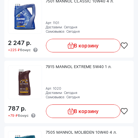
7501 MANNOL CLASSIC 10W40 4 л.
Арт: 1101
Доставим: Сегодня
Самовывоз: Сегодня
2 247
р.
В корзину
+225 ₽
бонус
7915 MANNOL EXTREME 5W40 1 л.
Арт: 1020
Доставим: Сегодня
Самовывоз: Сегодня
787
р.
В корзину
+79 ₽
бонус
7505 MANNOL MOLIBDEN 10W40 4 л.