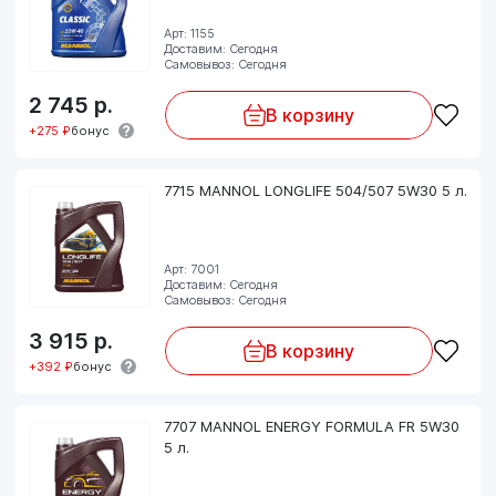
Арт: 1155
Доставим: Сегодня
Самовывоз: Сегодня
2 745
р.
В корзину
+275 ₽
бонус
7715 MANNOL LONGLIFE 504/507 5W30 5 л.
Арт: 7001
Доставим: Сегодня
Самовывоз: Сегодня
3 915
р.
В корзину
+392 ₽
бонус
7707 MANNOL ENERGY FORMULA FR 5W30
5 л.