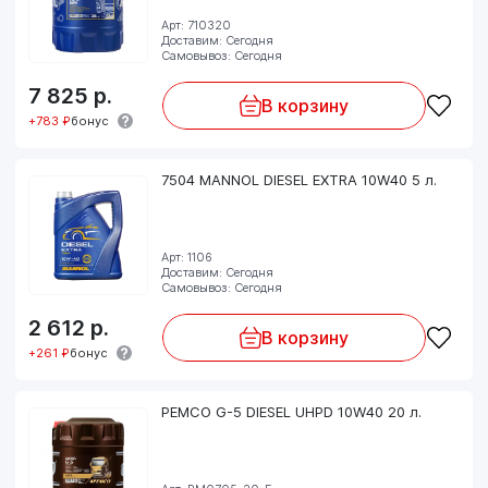
Арт: 710320
Доставим: Сегодня
Самовывоз: Сегодня
7 825
р.
В корзину
+783 ₽
бонус
7504 MANNOL DIESEL EXTRA 10W40 5 л.
Арт: 1106
Доставим: Сегодня
Самовывоз: Сегодня
2 612
р.
В корзину
+261 ₽
бонус
PEMCO G-5 DIESEL UHPD 10W40 20 л.