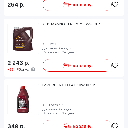
264
р.
В корзину
7511 MANNOL ENERGY 5W30 4 л.
Арт: 7017
Доставим: Сегодня
Самовывоз: Сегодня
2 243
р.
В корзину
+224 ₽
бонус
FAVORIT MOTO 4T 10W30 1 л.
Арт: FV3201-1-E
Доставим: Сегодня
Самовывоз: Сегодня
349
р.
В корзину