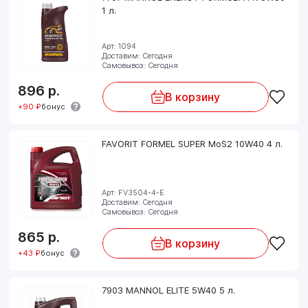
1 л.
Арт: 1094
Доставим: Сегодня
Самовывоз: Сегодня
896
р.
В корзину
+90 ₽
бонус
FAVORIT FORMEL SUPER MoS2 10W40 4 л.
Арт: FV3504-4-E
Доставим: Сегодня
Самовывоз: Сегодня
865
р.
В корзину
+43 ₽
бонус
7903 MANNOL ELITE 5W40 5 л.