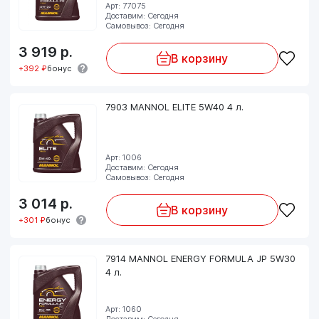
Арт: 77075
Доставим: Сегодня
Самовывоз: Сегодня
3 919
р.
В корзину
+392 ₽
бонус
7903 MANNOL ELITE 5W40 4 л.
Арт: 1006
Доставим: Сегодня
Самовывоз: Сегодня
3 014
р.
В корзину
+301 ₽
бонус
7914 MANNOL ENERGY FORMULA JP 5W30
4 л.
Арт: 1060
Доставим: Сегодня