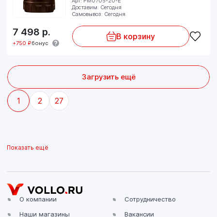
Арт: PM0705-20-E
Доставим: Сегодня
Самовывоз: Сегодня
7 498
р.
В корзину
+750 ₽
бонус
Загрузить ещё
1
2
27
Показать ещё
О компании
Сотрудничество
Наши магазины
Вакансии