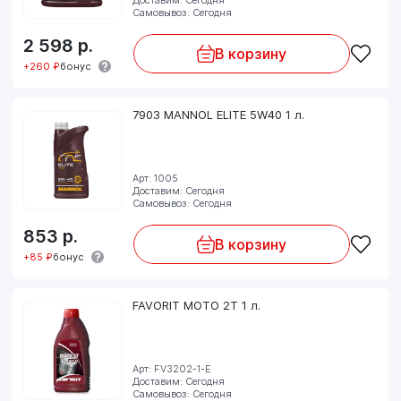
Самовывоз: Сегодня
2 598
р.
В корзину
+260 ₽
бонус
7903 MANNOL ELITE 5W40 1 л.
Арт: 1005
Доставим: Сегодня
Самовывоз: Сегодня
853
р.
В корзину
+85 ₽
бонус
FAVORIT MOTO 2T 1 л.
Арт: FV3202-1-E
Доставим: Сегодня
Самовывоз: Сегодня