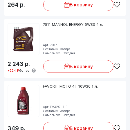
264
р.
В корзину
7511 MANNOL ENERGY 5W30 4 л.
Арт: 7017
Доставим: Завтра
Самовывоз: Сегодня
2 243
р.
В корзину
+224 ₽
бонус
FAVORIT MOTO 4T 10W30 1 л.
Арт: FV3201-1-E
Доставим: Завтра
Самовывоз: Сегодня
349
р.
В корзину