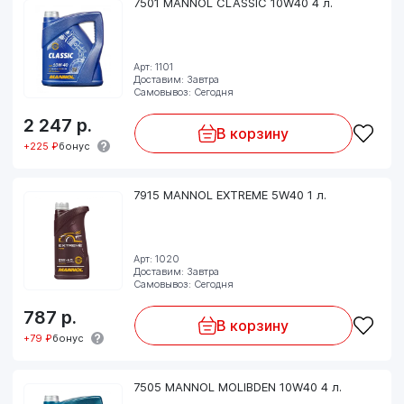
7501 MANNOL CLASSIC 10W40 4 л.
Арт: 1101
Доставим: Завтра
Самовывоз: Сегодня
2 247
р.
В корзину
+225 ₽
бонус
7915 MANNOL EXTREME 5W40 1 л.
Арт: 1020
Доставим: Завтра
Самовывоз: Сегодня
787
р.
В корзину
+79 ₽
бонус
7505 MANNOL MOLIBDEN 10W40 4 л.