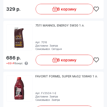
329
р.
В корзину
7511 MANNOL ENERGY 5W30 1 л.
Арт: 7016
Доставим: Завтра
Самовывоз: Сегодня
686
р.
В корзину
+69 ₽
бонус
FAVORIT FORMEL SUPER MoS2 10W40 1 л.
Арт: FV3504-1-E
Доставим: Завтра
Самовывоз: Завтра