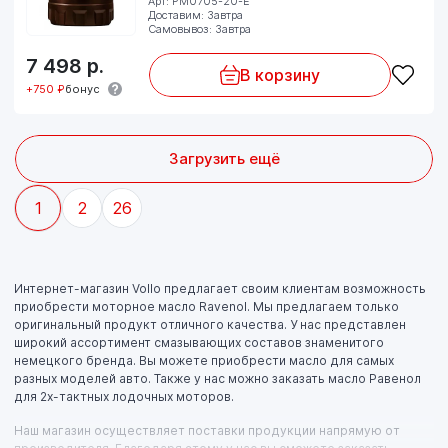
Арт: PM0705-20-E
Доставим: Завтра
Самовывоз: Завтра
7 498
р.
В корзину
+750 ₽
бонус
Загрузить ещё
1
2
26
Интернет-магазин Vollo предлагает своим клиентам возможность
приобрести моторное масло Ravenol. Мы предлагаем только
оригинальный продукт отличного качества. У нас представлен
широкий ассортимент смазывающих составов знаменитого
немецкого бренда. Вы можете приобрести масло для самых
разных моделей авто. Также у нас можно заказать масло Равенол
для 2х-тактных лодочных моторов.
Наш магазин осуществляет поставки продукции напрямую от