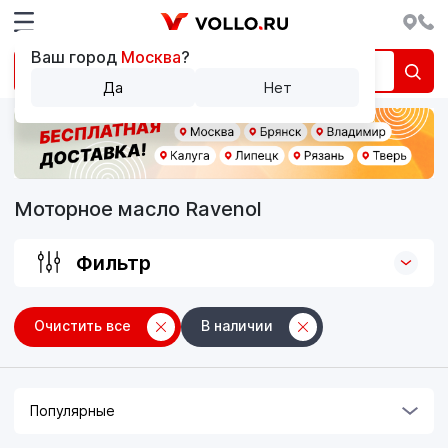
Ваш город
Москва
?
Да
Нет
Моторное масло Ravenol
Фильтр
Очистить все
В наличии