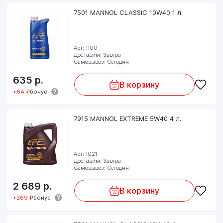
7501 MANNOL CLASSIC 10W40 1 л.
Арт: 1100
Доставим: Завтра
Самовывоз: Сегодня
635
р.
В корзину
+64 ₽
бонус
7915 MANNOL EXTREME 5W40 4 л.
Арт: 1021
Доставим: Завтра
Самовывоз: Сегодня
2 689
р.
В корзину
+269 ₽
бонус