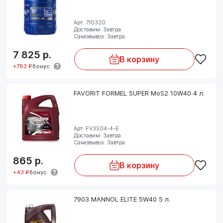
Арт: 710320
Доставим: Завтра
Самовывоз: Завтра
7 825
р.
В корзину
+783 ₽
бонус
FAVORIT FORMEL SUPER MoS2 10W40 4 л.
Арт: FV3504-4-E
Доставим: Завтра
Самовывоз: Завтра
865
р.
В корзину
+43 ₽
бонус
7903 MANNOL ELITE 5W40 5 л.