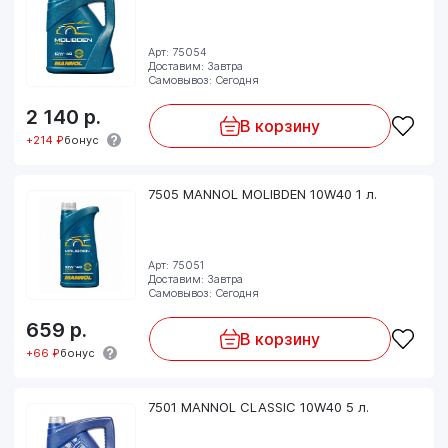
Арт: 75054
Доставим: Завтра
Самовывоз: Сегодня
2 140
р.
В корзину
+214 ₽
бонус
7505 MANNOL MOLIBDEN 10W40 1 л.
Арт: 75051
Доставим: Завтра
Самовывоз: Сегодня
659
р.
В корзину
+66 ₽
бонус
7501 MANNOL CLASSIC 10W40 5 л.