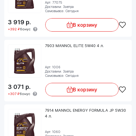
Арт: 77075
Доставим: Завтра
Самовывоз: Сегодня
3 919
р.
В корзину
+392 ₽
бонус
7903 MANNOL ELITE 5W40 4 л.
Арт: 1006
Доставим: Завтра
Самовывоз: Сегодня
3 071
р.
В корзину
+307 ₽
бонус
7914 MANNOL ENERGY FORMULA JP 5W30
4 л.
Арт: 1060
Доставим: Завтра