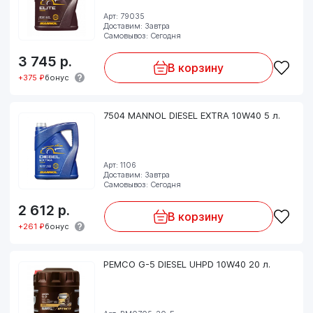
Арт: 79035
Доставим: Завтра
Самовывоз: Сегодня
3 745
р.
В корзину
+375 ₽
бонус
7504 MANNOL DIESEL EXTRA 10W40 5 л.
Арт: 1106
Доставим: Завтра
Самовывоз: Сегодня
2 612
р.
В корзину
+261 ₽
бонус
PEMCO G-5 DIESEL UHPD 10W40 20 л.