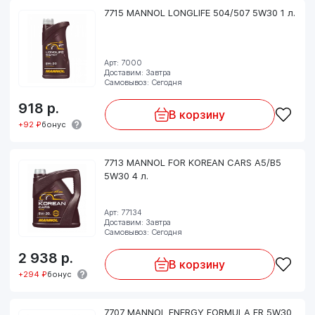
7715 MANNOL LONGLIFE 504/507 5W30 1 л.
Арт: 7000
Доставим: Завтра
Самовывоз: Сегодня
918
р.
В корзину
+92 ₽
бонус
7713 MANNOL FOR KOREAN CARS A5/B5
5W30 4 л.
Арт: 77134
Доставим: Завтра
Самовывоз: Сегодня
2 938
р.
В корзину
+294 ₽
бонус
7707 MANNOL ENERGY FORMULA FR 5W30