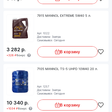
7915 MANNOL EXTREME 5W40 5 л.
Арт: 1022
Доставим: Завтра
Самовывоз: Сегодня
3 282
р.
В корзину
+328 ₽
бонус
7105 MANNOL TS-5 UHPD 10W40 20 л.
Арт: 1257
Доставим: Завтра
Самовывоз: Сегодня
10 340
р.
В корзину
+1034 ₽
бонус