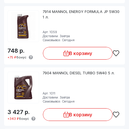
7914 MANNOL ENERGY FORMULA JP 5W30
1 л.
Арт: 1059
Доставим: Завтра
Самовывоз: Сегодня
748
р.
В корзину
+75 ₽
бонус
7904 MANNOL DIESEL TURBO 5W40 5 л.
Арт: 1011
Доставим: Завтра
Самовывоз: Сегодня
3 427
р.
В корзину
+343 ₽
бонус