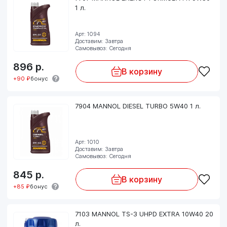
1 л.
Арт: 1094
Доставим: Завтра
Самовывоз: Сегодня
896
р.
В корзину
+90 ₽
бонус
7904 MANNOL DIESEL TURBO 5W40 1 л.
Арт: 1010
Доставим: Завтра
Самовывоз: Сегодня
845
р.
В корзину
+85 ₽
бонус
7103 MANNOL TS-3 UHPD EXTRA 10W40 20
л.