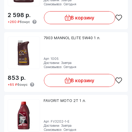
Самовывоз: Сегодня
2 598
р.
В корзину
+260 ₽
бонус
7903 MANNOL ELITE 5W40 1 л.
Арт: 1005
Доставим: Завтра
Самовывоз: Сегодня
853
р.
В корзину
+85 ₽
бонус
FAVORIT MOTO 2T 1 л.
Арт: FV3202-1-E
Доставим: Завтра
Самовывоз: Сегодня