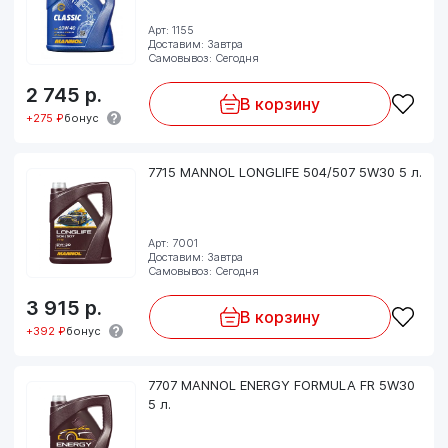
Арт: 1155
Доставим: Завтра
Самовывоз: Сегодня
2 745
р.
В корзину
+275 ₽
бонус
7715 MANNOL LONGLIFE 504/507 5W30 5 л.
Арт: 7001
Доставим: Завтра
Самовывоз: Сегодня
3 915
р.
В корзину
+392 ₽
бонус
7707 MANNOL ENERGY FORMULA FR 5W30
5 л.